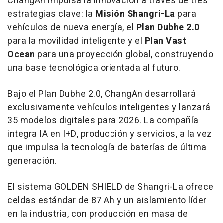
ChangAn impulsa la innovación a través de tres
estrategias clave: la
Misión Shangri-La
para
vehículos de nueva energía, el
Plan Dubhe 2.0
para la movilidad inteligente y el
Plan Vast
Ocean
para una proyección global, construyendo
una base tecnológica orientada al futuro.
Bajo el Plan Dubhe 2.0, ChangAn desarrollará
exclusivamente vehículos inteligentes y lanzará
35 modelos digitales para 2026. La compañía
integra IA en I+D, producción y servicios, a la vez
que impulsa la tecnología de baterías de última
generación.
El sistema GOLDEN SHIELD de Shangri-La ofrece
celdas estándar de 87 Ah y un aislamiento líder
en la industria, con producción en masa de