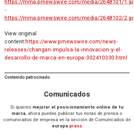
https://mma.prnewswire.com/media/2648101/1.jp
-
https://mma.prnewswire.com/media/2648102/2.jp
View original
content:
https://www.prnewswire.com/news-
releases/changan-impulsa-la-innovacion-y-el-
desarrollo-de-marca-en-europa-302410330.html
Contenido patrocinado
Comunicados
Si quieres
mejorar el posicionamiento online de tu
marca
, ahora puedes publicar tus notas de prensa o
comunicados de empresa en la sección de Comunicados de
europa
press