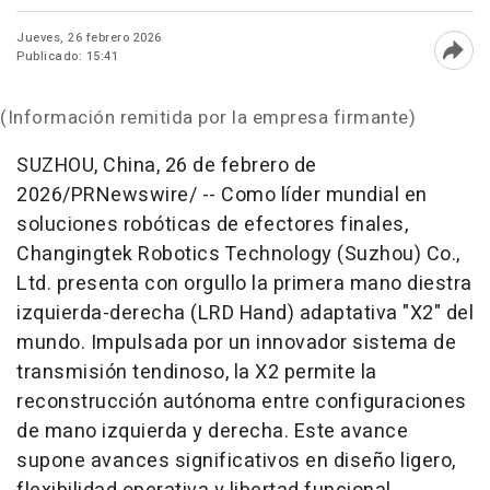
Jueves, 26 febrero 2026
Publicado: 15:41
Abri
(Información remitida por la empresa firmante)
SUZHOU, China
,
26 de febrero de
2026
/PRNewswire/ -- Como líder mundial en
soluciones robóticas de efectores finales,
Changingtek Robotics Technology (Suzhou) Co.,
Ltd. presenta con orgullo la primera mano diestra
izquierda-derecha (LRD Hand) adaptativa "X2" del
mundo. Impulsada por un innovador sistema de
transmisión tendinoso, la X2 permite la
reconstrucción autónoma entre configuraciones
de mano izquierda y derecha. Este avance
supone avances significativos en diseño ligero,