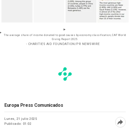
The average share of income donated to good causes by economy classification, CAF World
Giving Report 2025.
- CHARITIES AID FOUNDATION/PR NEWSWIRE
Europa Press Comunicados
Lunes, 21 julio 2025
Publicado: 01:02
Abri