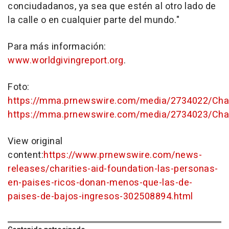
conciudadanos, ya sea que estén al otro lado de
la calle o en cualquier parte del mundo."
Para más información:
www.worldgivingreport.org
.
Foto:
https://mma.prnewswire.com/media/2734022/Chari
https://mma.prnewswire.com/media/2734023/Char
View original
content:
https://www.prnewswire.com/news-
releases/charities-aid-foundation-las-personas-
en-paises-ricos-donan-menos-que-las-de-
paises-de-bajos-ingresos-302508894.html