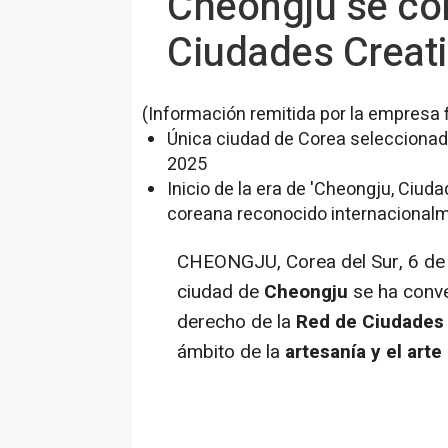
Cheongju se con
Ciudades Creat
(Información remitida por la empresa 
Única ciudad de Corea selecciona
2025
Inicio de la era de 'Cheongju, Ciuda
coreana reconocido internacional
CHEONGJU,
Corea del Sur
,
6 de
ciudad de
Cheongju
se ha conve
derecho de la
Red de Ciudades
ámbito de la
artesanía y el arte