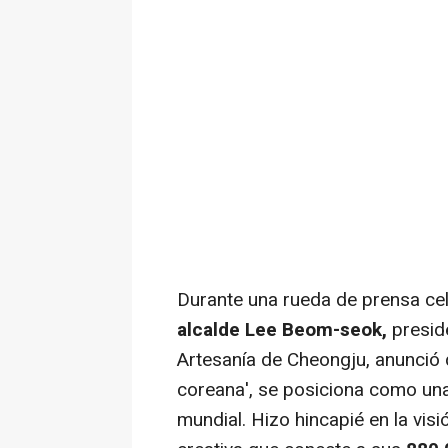
Durante una rueda de prensa ce
alcalde
Lee Beom
-seok,
preside
Artesanía de Cheongju, anunció 
coreana', se posiciona como una 
mundial. Hizo hincapié en la visi