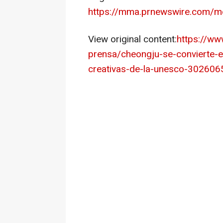
https://mma.prnewswire.com/m
View original content:
https://w
prensa/cheongju-se-convierte-
creativas-de-la-unesco-302606