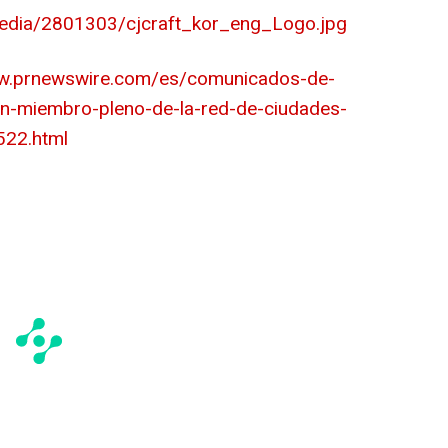
edia/2801303/cjcraft_kor_eng_Logo.jpg
ww.prnewswire.com/es/comunicados-de-
en-miembro-pleno-de-la-red-de-ciudades-
522.html