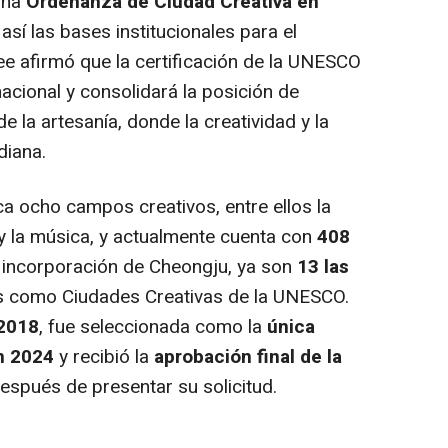
una
Ordenanza de Ciudad Creativa en
sí las bases institucionales para el
Lee afirmó que la certificación de la UNESCO
nacional y consolidará la posición de
 la artesanía, donde la creatividad y la
diana.
ca ocho campos creativos, entre ellos la
ño y la música, y actualmente cuenta con
408
a incorporación de Cheongju, ya son
13 las
 como Ciudades Creativas de la UNESCO.
2018
, fue seleccionada como la
única
n 2024
y recibió la
aprobación final de la
spués de presentar su solicitud.