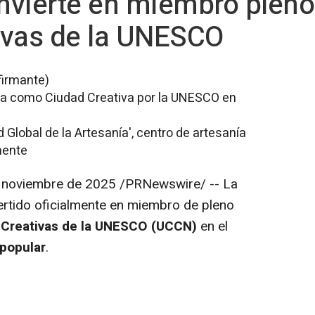
vierte en miembro pleno
ivas de la UNESCO
firmante)
da como Ciudad Creativa por la UNESCO en
d Global de la Artesanía', centro de artesanía
mente
 noviembre de 2025
/PRNewswire/ -- La
rtido oficialmente en miembro de pleno
 Creativas de la UNESCO (UCCN)
en el
 popular
.