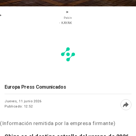
Pekín
- KAYAK
Europa Press Comunicados
Jueves, 11 junio 2026
Publicado: 12:52
Abri
(Información remitida por la empresa firmante)