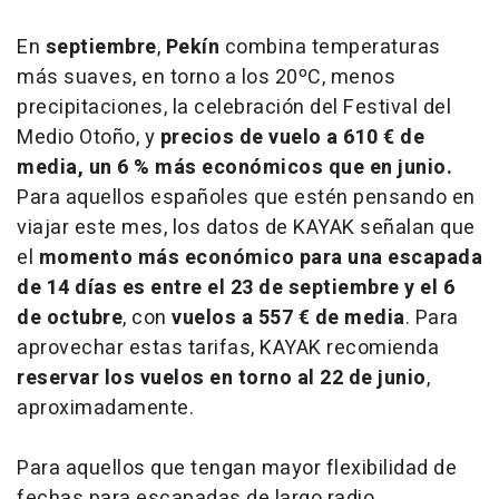
En
septiembre
,
Pekín
combina temperaturas
más suaves, en torno a los 20ºC, menos
precipitaciones, la celebración del Festival del
Medio Otoño, y
precios de vuelo a 610 € de
media, un 6 % más económicos que en junio.
Para aquellos españoles que estén pensando en
viajar este mes, los datos de KAYAK señalan que
el
momento más económico para una escapada
de 14 días es entre el 23 de septiembre y el 6
de octubre
, con
vuelos a 557 € de media
. Para
aprovechar estas tarifas, KAYAK recomienda
reservar los vuelos en torno al 22 de junio
,
aproximadamente.
Para aquellos que tengan mayor flexibilidad de
fechas para escapadas de largo radio,