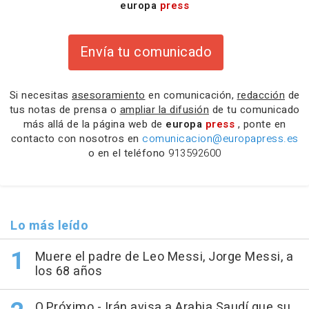
europa
press
Envía tu comunicado
Si necesitas
asesoramiento
en comunicación,
redacción
de
tus notas de prensa o
ampliar la difusión
de tu comunicado
más allá de la página web de
europa
press
, ponte en
contacto con nosotros en
comunicacion@europapress.es
o en el teléfono
913592600
Lo más leído
Muere el padre de Leo Messi, Jorge Messi, a
los 68 años
O.Próximo.- Irán avisa a Arabia Saudí que su