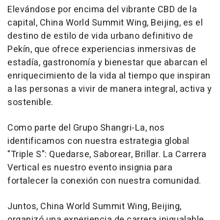
Elevándose por encima del vibrante CBD de la
capital, China World Summit Wing,
Beijing
, es el
destino de estilo de vida urbano definitivo de
Pekín, que ofrece experiencias inmersivas de
estadía, gastronomía y bienestar que abarcan el
enriquecimiento de la vida al tiempo que inspiran
a las personas a vivir de manera integral, activa y
sostenible.
Como parte del Grupo Shangri-La, nos
identificamos con nuestra estrategia global
"Triple S": Quedarse, Saborear, Brillar. La Carrera
Vertical es nuestro evento insignia para
fortalecer la conexión con nuestra comunidad.
Juntos, China World Summit Wing,
Beijing
,
organizó una experiencia de carrera inigualable