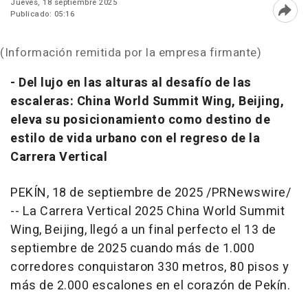
Jueves, 18 septiembre 2025
Publicado: 05:16
Abri
(Información remitida por la empresa firmante)
- Del lujo en las alturas al desafío de las
escaleras: China World Summit Wing,
Beijing
,
eleva su posicionamiento como destino de
estilo de vida urbano con el regreso de la
Carrera Vertical
PEKÍN
,
18 de septiembre de 2025
/PRNewswire/
-- La Carrera Vertical 2025 China World Summit
Wing,
Beijing
, llegó a un final perfecto el 13 de
septiembre de 2025 cuando más de 1.000
corredores conquistaron 330 metros, 80 pisos y
más de 2.000 escalones en el corazón de Pekín.