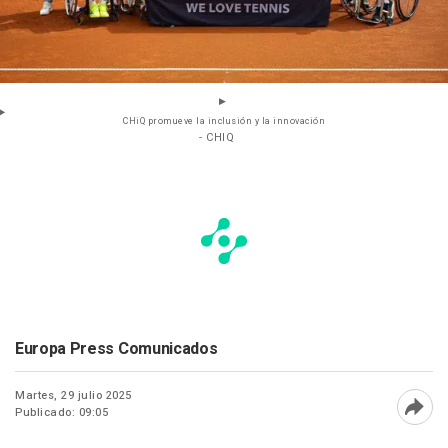
CHiQ promueve la inclusión y la innovación
- CHIQ
Europa Press Comunicados
Martes, 29 julio 2025
Publicado: 09:05
Abri