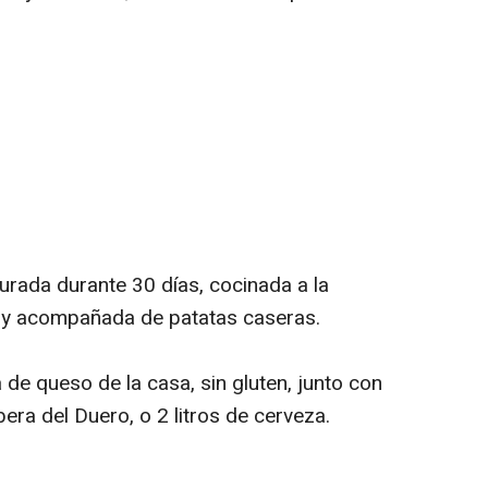
urada durante 30 días, cocinada a la
n y acompañada de patatas caseras.
a de queso de la casa, sin gluten, junto con
bera del Duero, o 2 litros de cerveza.