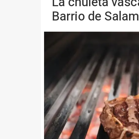
La chuleta vasca
Barrio de Sala