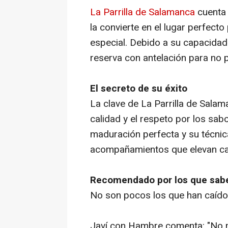
La Parrilla de Salamanca
cuenta 
la convierte en el lugar perfecto
especial. Debido a su capacidad 
reserva con antelación para no p
El secreto de su éxito
La clave de La Parrilla de Sala
calidad y el respeto por los sab
maduración perfecta y su técnic
acompañamientos que elevan cad
Recomendado por los que sab
No son pocos los que han caído
Javí con Hambre comenta: "No m