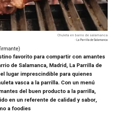
Chuleta en barrio de salamanca
- La Parrilla de Salamanca
firmante)
estino favorito para compartir con amantes
rrio de Salamanca, Madrid, La Parrilla de
l lugar imprescindible para quienes
uleta vasca a la parrilla. Con un menú
antes del buen producto a la parrilla,
ido en un referente de calidad y sabor,
mo a foodies