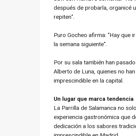
después de probarla, organicé 
repiten".
Puro Gocheo afirma: "Hay que ir
la semana siguiente".
Por su sala también han pasado 
Alberto de Luna, quienes no ha
imprescindible en la capital.
Un lugar que marca tendencia
La Parrilla de Salamanca no sol
experiencia gastronómica que dej
dedicación a los sabores tradici
imprescindible en Madrid.