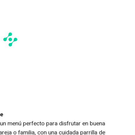
se
 un menú perfecto para disfrutar en buena
eja o familia, con una cuidada parrilla de