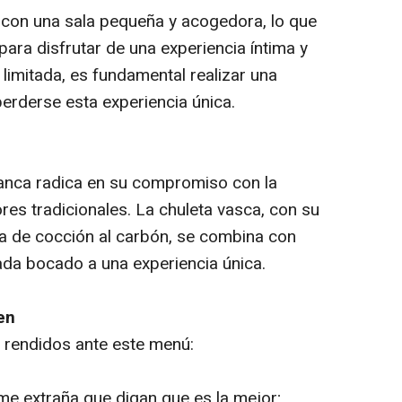
con una sala pequeña y acogedora, lo que
 para disfrutar de una experiencia íntima y
limitada, es fundamental realizar una
erderse esta experiencia única.
manca radica en su compromiso con la
ores tradicionales. La chuleta vasca, con su
a de cocción al carbón, se combina con
a bocado a una experiencia única.
en
 rendidos ante este menú:
e extraña que digan que es la mejor;