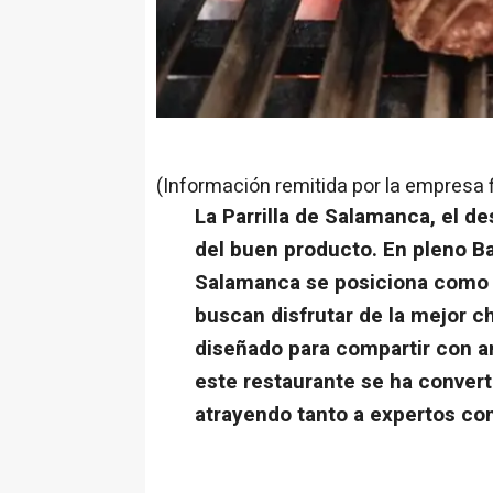
(Información remitida por la empresa 
La Parrilla de Salamanca, el d
del buen producto. En pleno Ba
Salamanca se posiciona como e
buscan disfrutar de la mejor ch
diseñado para compartir con am
este restaurante se ha convert
atrayendo tanto a expertos co