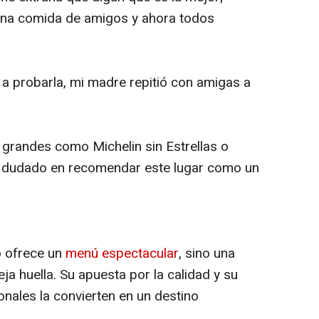
una comida de amigos y ahora todos
 a probarla, mi madre repitió con amigas a
grandes como Michelin sin Estrellas o
n dudado en recomendar este lugar como un
o ofrece un
menú espectacular
, sino una
a huella. Su apuesta por la calidad y su
onales la convierten en un destino