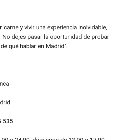
r carne y vivir una experiencia inolvidable,
. No dejes pasar la oportunidad de probar
 de qué hablar en Madrid".
anca
adrid
5 535