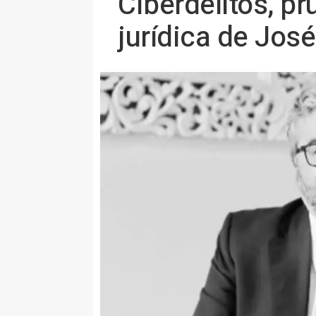
Ciberdelitos, pr
jurídica de Jos