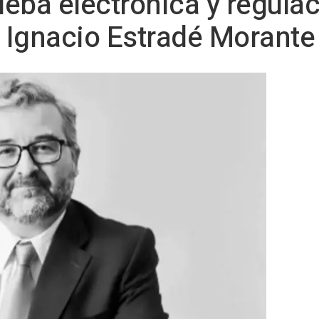
ueba electrónica y regulac
é Ignacio Estradé Morante