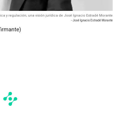
nica y regulación; una visión jurídica de José Ignacio Estradé Morante
- José Ignacio Estradé Morante
firmante)