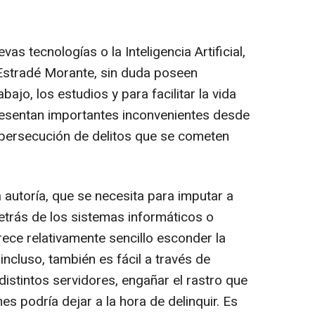
as tecnologías o la Inteligencia Artificial,
 Estradé Morante, sin duda poseen
bajo, los estudios y para facilitar la vida
resentan importantes inconvenientes desde
la persecución de delitos que se cometen
 autoría, que se necesita para imputar a
etrás de los sistemas informáticos o
rece relativamente sencillo esconder la
incluso, también es fácil a través de
istintos servidores, engañar el rastro que
s podría dejar a la hora de delinquir. Es