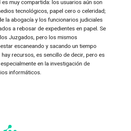
ad es muy compartida: los usuarios aún son
dios tecnológicos, papel cero o celeridad;
e la abogacía y los funcionarios judiciales
ados a rebosar de expedientes en papel. Se
en los Juzgados, pero los mismos
 estar escaneando y sacando un tiempo
 hay recursos, es sencillo de decir, pero es
 especialmente en la investigación de
dios informáticos.