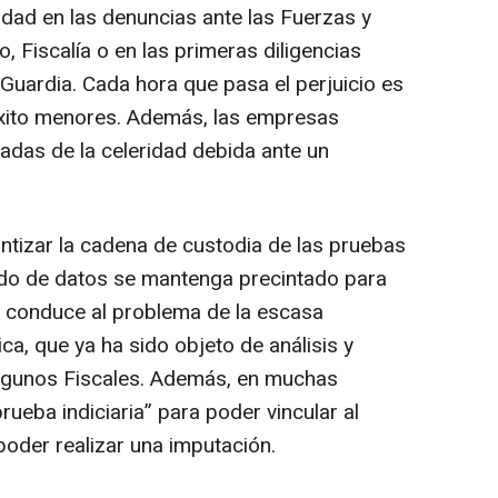
idad en las denuncias ante las Fuerzas y
 Fiscalía o en las primeras diligencias
Guardia. Cada hora que pasa el perjuicio es
éxito menores. Además, las empresas
das de la celeridad debida ante un
ntizar la cadena de custodia de las pruebas
ado de datos se mantenga precintado para
llo conduce al problema de la escasa
ca, que ya ha sido objeto de análisis y
 algunos Fiscales. Además, en muchas
rueba indiciaria” para poder vincular al
 poder realizar una imputación.