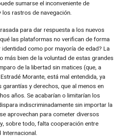
 puede sumarse el inconveniente de
y los rastros de navegación.
trasada para dar respuesta a los nuevos
 qué las plataformas no verifican de forma
por identidad como por mayoría de edad? La
o más bien de la voluntad de estas grandes
paro de la libertad sin matices (que, a
 Estradé Morante, está mal entendida, ya
s garantías y derechos, que al menos en
os años. Se acabarían o limitarían los
dispara indiscriminadamente sin importar la
o se aprovechan para cometer diversos
y, sobre todo, falta cooperación entre
Internacional.