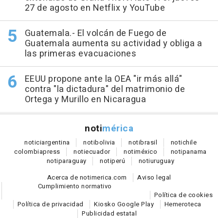
27 de agosto en Netflix y YouTube
Guatemala.- El volcán de Fuego de
Guatemala aumenta su actividad y obliga a
las primeras evacuaciones
EEUU propone ante la OEA "ir más allá"
contra "la dictadura" del matrimonio de
Ortega y Murillo en Nicaragua
noti
mérica
notici
argentina
noti
bolivia
noti
brasil
noti
chile
colombia
press
noti
ecuador
noti
méxico
noti
panama
noti
paraguay
noti
perú
noti
uruguay
Acerca de notimerica.com
Aviso legal
Cumplimiento normativo
Política de cookies
Política de privacidad
Kiosko Google Play
Hemeroteca
Publicidad estatal