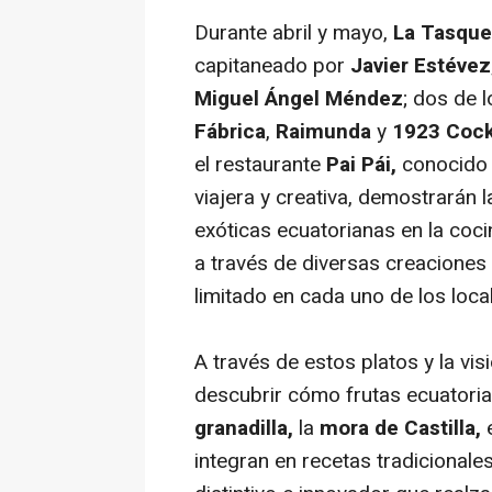
Durante abril y mayo,
La Tasque
capitaneado por
Javier Estévez
Miguel Ángel Méndez
; dos de 
Fábrica
,
Raimunda
y
1923 Cock
el restaurante
Pai Pái,
conocido e
viajera y creativa, demostrarán l
exóticas ecuatorianas en la coci
a través de diversas creaciones
limitado en cada uno de los loca
A través de estos platos y la vi
descubrir cómo frutas ecuatori
granadilla,
la
mora de Castilla,
integran en recetas tradicionale