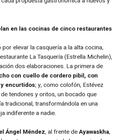
za cada propuesta gastronómica a nuevos y
lan en las cocinas de cinco restaurantes
 por elevar la casquería a la alta cocina,
restaurante La Tasquería (Estrella Michelin),
ación dos elaboraciones. La primera de
ho con cuello de cordero pibil, con
 y encurtidos
; y, como colofón, Estévez
 de tendones y oritos, un bocado que
ría tradicional, transformándola en una
a indiferente a nadie.
uel Ángel Méndez
, al frente de
Ayawaskha
,