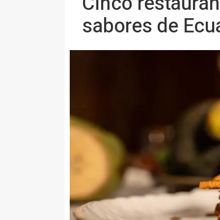
Cinco restauran
sabores de Ecu