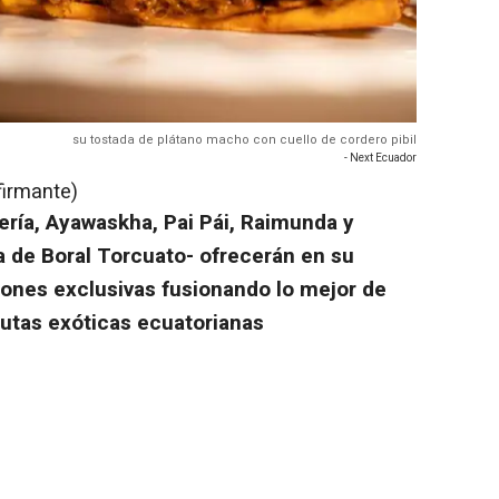
su tostada de plátano macho con cuello de cordero pibil
- Next Ecuador
firmante)
ería, Ayawaskha, Pai Pái, Raimunda y
ía de Boral Torcuato- ofrecerán en su
iones exclusivas fusionando lo mejor de
rutas exóticas ecuatorianas