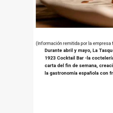
(Información remitida por la empresa 
Durante abril y mayo, La Tasqu
1923 Cocktail Bar -la cocteler
carta del fin de semana, creac
la gastronomía española con f