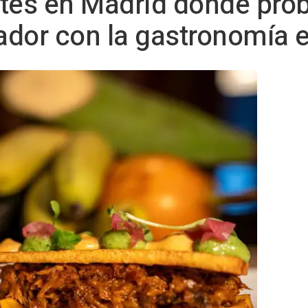
tes en Madrid donde proba
ador con la gastronomía 