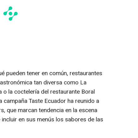
é pueden tener en común, restaurantes
gastronómica tan diversa como La
o la coctelería del restaurante Boral
La campaña Taste Ecuador ha reunido a
rs
, que marcan tendencia en la escena
e incluir en sus menús los sabores de las