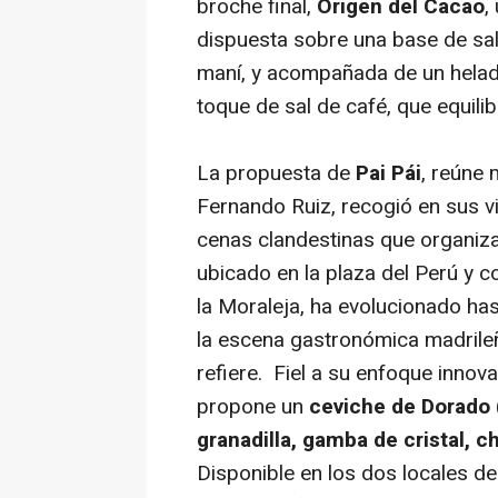
broche final,
Origen del Cacao
,
dispuesta sobre una base de sal
maní, y acompañada de un helado 
toque de sal de café, que equili
La propuesta de
Pai Pái
, reúne
Fernando Ruiz, recogió en sus vi
cenas clandestinas que organiza
ubicado en la plaza del Perú y c
la Moraleja, ha evolucionado ha
la escena gastronómica madrileñ
refiere. Fiel a su enfoque inno
propone un
ceviche de Dorado 
granadilla, gamba de cristal, c
Disponible en los dos locales de