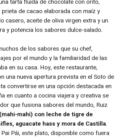
 una tarta fluida de chocolate con orito,
 prieta de cacao elaborada con maíz y
casero, aceite de oliva virgen extra y un
bra y potencia los sabores dulce-salado.
 muchos de los sabores que su chef,
ajes por el mundo y la familiaridad de las
ba en su casa. Hoy, este restaurante,
on una nueva apertura prevista en el Soto de
sta convertirse en una opción destacada en
a en cuanto a cocina viajera y creativa se
vador que fusiona sabores del mundo, Ruiz
(
mahi-mahi)
con leche de tigre de
hifles, aguacate hass y mora de Castilla
.
 Pai Pái, este plato, disponible como fuera