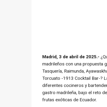
Madrid, 3 de abril de 2025.-
¿Qu
madrileños con una propuesta 
Tasquería, Raimunda, Ayawaskha 
Torcuato -1913 Cocktail Bar-? 
diferentes cocineros y
bartende
gastro madrileña, bajo el reto d
frutas exóticas de Ecuador.