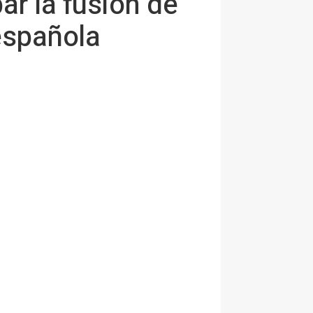
r la fusión de
española