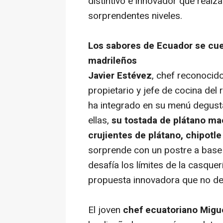
distintivo e innovador que real
sorprendentes niveles.
Los sabores de Ecuador se cue
madrileños
Javier Estévez
, chef reconocido
propietario y jefe de cocina del 
ha integrado en su menú degust
ellas,
su tostada de plátano mac
crujientes de plátano, chipotle
sorprende con un postre a base
desafía los límites de la casque
propuesta innovadora que no dej
El joven
chef ecuatoriano Mig