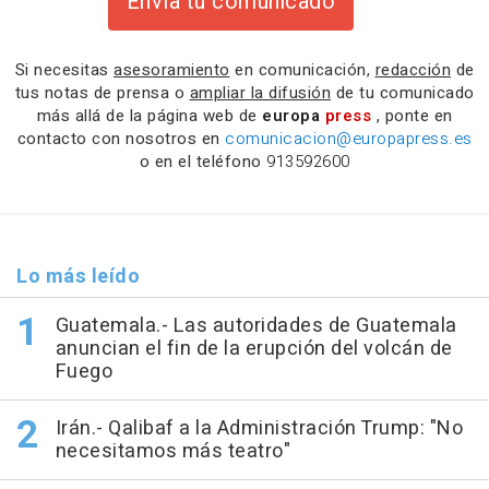
Envía tu comunicado
Si necesitas
asesoramiento
en comunicación,
redacción
de
tus notas de prensa o
ampliar la difusión
de tu comunicado
más allá de la página web de
europa
press
, ponte en
contacto con nosotros en
comunicacion@europapress.es
o en el teléfono
913592600
Lo más leído
Guatemala.- Las autoridades de Guatemala
anuncian el fin de la erupción del volcán de
Fuego
Irán.- Qalibaf a la Administración Trump: "No
necesitamos más teatro"