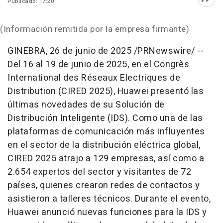
Publicado: 17:20
Abri
(Información remitida por la empresa firmante)
GINEBRA
,
26 de junio de 2025
/PRNewswire/ --
Del 16 al 19 de junio de 2025, en el Congrès
International des Réseaux Electriques de
Distribution (CIRED 2025), Huawei presentó las
últimas novedades de su Solución de
Distribución Inteligente (IDS). Como una de las
plataformas de comunicación más influyentes
en el sector de la distribución eléctrica global,
CIRED 2025 atrajo a 129 empresas, así como a
2.654 expertos del sector y visitantes de 72
países, quienes crearon redes de contactos y
asistieron a talleres técnicos. Durante el evento,
Huawei anunció nuevas funciones para la IDS y