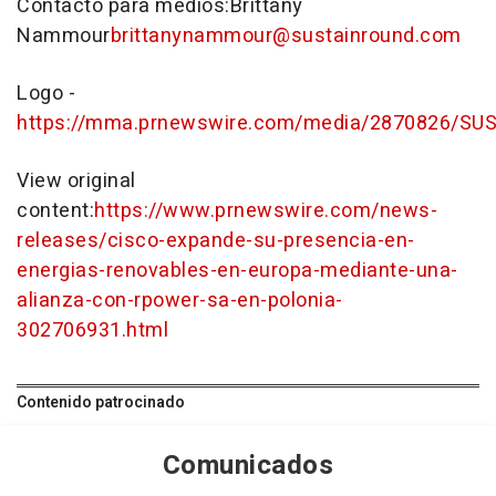
Contacto para medios:Brittany
Nammour
brittanynammour@sustainround.com
Logo -
https://mma.prnewswire.com/media/2870826/SU
View original
content:
https://www.prnewswire.com/news-
releases/cisco-expande-su-presencia-en-
energias-renovables-en-europa-mediante-una-
alianza-con-rpower-sa-en-polonia-
302706931.html
Contenido patrocinado
Comunicados