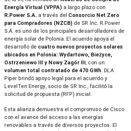
Energía Virtual (VPPA)
a largo plazo con
R.Power S.A.
a través del
Consorcio Net Zero
para Compradores (NZCB)
de SR Inc. R.Power
S.A. es uno de los principales desarrolladores de
energía solar de Polonia. El acuerdo apoya el
desarrollo de
cuatro nuevos proyectos solares
ubicados en Polonia: Wydartowo, Bieżyce,
Ostrzeniewo III y Nowy Zagór III
, con un
volumen total contratado de 470 GWh
. DLA
Piper brindó apoyo legal para el acuerdo y
LevelTen Energy, socio de SR Inc., facilitó la
solicitud de propuesta (RFP) inicial.
Esta alianza demuestra el compromiso de Cisco
con el avance del acceso a las energías
renovables a través de diversos proyectos. El