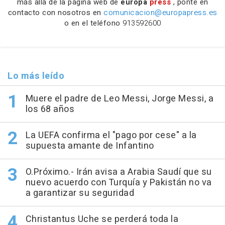
más allá de la página web de
europa
press
, ponte en
contacto con nosotros en
comunicacion@europapress.es
o en el teléfono
913592600
Lo más leído
Muere el padre de Leo Messi, Jorge Messi, a
los 68 años
La UEFA confirma el "pago por cese" a la
supuesta amante de Infantino
O.Próximo.- Irán avisa a Arabia Saudí que su
nuevo acuerdo con Turquía y Pakistán no va
a garantizar su seguridad
Christantus Uche se perderá toda la