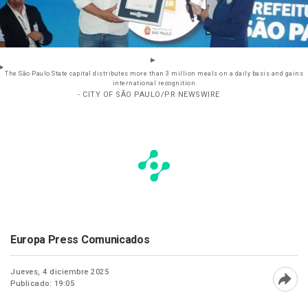
The São Paulo State capital distributes more than 3 million meals on a daily basis and gains
international recognition
- CITY OF SÃO PAULO/PR NEWSWIRE
Europa Press Comunicados
Jueves, 4 diciembre 2025
Publicado: 19:05
Abri