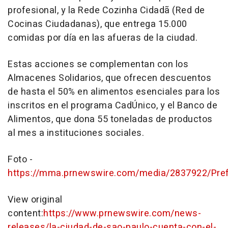
profesional, y la Rede Cozinha Cidadã (Red de
Cocinas Ciudadanas), que entrega 15.000
comidas por día en las afueras de la ciudad.
Estas acciones se complementan con los
Almacenes Solidarios, que ofrecen descuentos
de hasta el 50% en alimentos esenciales para los
inscritos en el programa CadÚnico, y el Banco de
Alimentos, que dona 55 toneladas de productos
al mes a instituciones sociales.
Foto -
https://mma.prnewswire.com/media/2837922/Pre
View original
content:
https://www.prnewswire.com/news-
releases/la-ciudad-de-sao-paulo-cuenta-con-el-