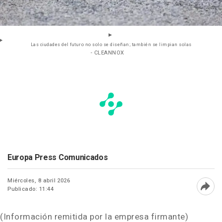
Las ciudades del futuro no solo se diseñan; también se limpian solas
- CLEANNOX
Europa Press Comunicados
Miércoles, 8 abril 2026
Publicado: 11:44
Abri
(Información remitida por la empresa firmante)