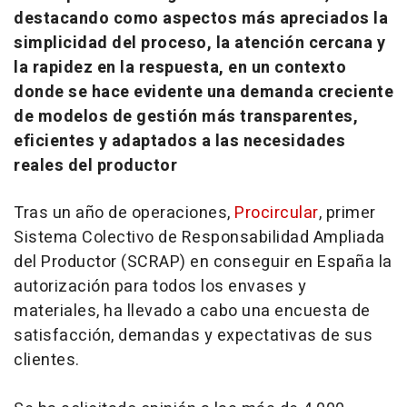
destacando como aspectos más apreciados la
simplicidad del proceso, la atención cercana y
la rapidez en la respuesta, en un contexto
donde se hace evidente una demanda creciente
de modelos de gestión más transparentes,
eficientes y adaptados a las necesidades
reales del productor
Tras un año de operaciones,
Procircular
, primer
Sistema Colectivo de Responsabilidad Ampliada
del Productor (SCRAP) en conseguir en España la
autorización para todos los envases y
materiales, ha llevado a cabo una encuesta de
satisfacción, demandas y expectativas de sus
clientes.