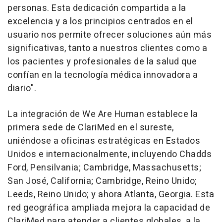
personas. Esta dedicación compartida a la
excelencia y a los principios centrados en el
usuario nos permite ofrecer soluciones aún más
significativas, tanto a nuestros clientes como a
los pacientes y profesionales de la salud que
confían en la tecnología médica innovadora a
diario
".
La integración de We Are Human establece la
primera sede de ClariMed en el sureste,
uniéndose a oficinas estratégicas en Estados
Unidos e internacionalmente, incluyendo
Chadds
Ford
, Pensilvania;
Cambridge, Massachusetts
;
San José,
California
;
Cambridge
, Reino Unido;
Leeds
, Reino Unido; y ahora
Atlanta, Georgia
. Esta
red geográfica ampliada mejora la capacidad de
ClariMed para atender a clientes globales, a la