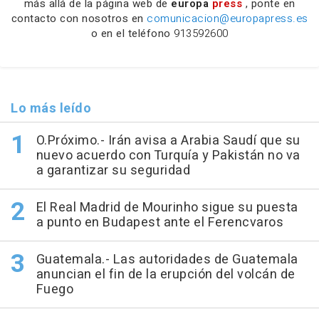
más allá de la página web de
europa
press
, ponte en
contacto con nosotros en
comunicacion@europapress.es
o en el teléfono
913592600
Lo más leído
O.Próximo.- Irán avisa a Arabia Saudí que su
nuevo acuerdo con Turquía y Pakistán no va
a garantizar su seguridad
El Real Madrid de Mourinho sigue su puesta
a punto en Budapest ante el Ferencvaros
Guatemala.- Las autoridades de Guatemala
anuncian el fin de la erupción del volcán de
Fuego