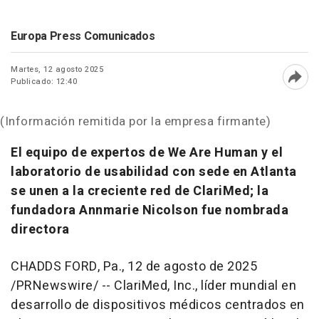
Europa Press Comunicados
Martes, 12 agosto 2025
Publicado: 12:40
Abri
(Información remitida por la empresa firmante)
El equipo de expertos de We Are Human y el
laboratorio de usabilidad con sede en
Atlanta
se unen a la creciente red de ClariMed; la
fundadora
Annmarie Nicolson
fue nombrada
directora
CHADDS FORD, Pa.
,
12 de agosto de 2025
/PRNewswire/ -- ClariMed, Inc., líder mundial en
desarrollo de dispositivos médicos centrados en