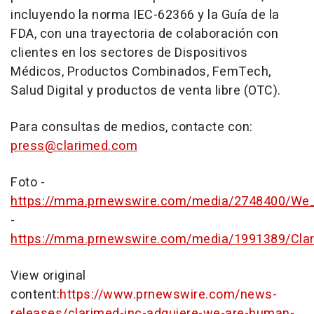
incluyendo la norma IEC-62366 y la Guía de la
FDA, con una trayectoria de colaboración con
clientes en los sectores de Dispositivos
Médicos, Productos Combinados, FemTech,
Salud Digital y productos de venta libre (OTC).
Para consultas de medios, contacte con:
press@clarimed.com
Foto -
https://mma.prnewswire.com/media/2748400/We
-
https://mma.prnewswire.com/media/1991389/Cla
View original
content:
https://www.prnewswire.com/news-
releases/clarimed-inc-adquiere-we-are-human-