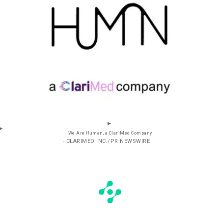
We Are Human, a ClariMed Company
- CLARIMED INC./PR NEWSWIRE