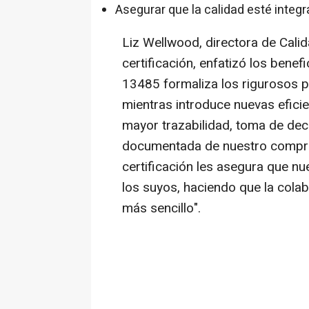
Asegurar que la calidad esté integ
Liz Wellwood
, directora de Cali
certificación, enfatizó los benefi
13485 formaliza los rigurosos
mientras introduce nuevas efici
mayor trazabilidad, toma de dec
documentada de nuestro compro
certificación les asegura que n
los suyos, haciendo que la cola
más sencillo
".