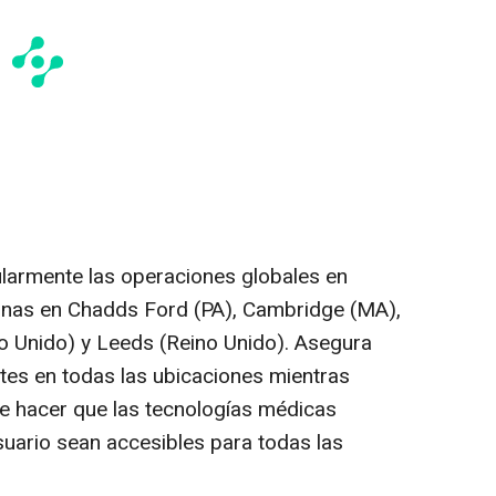
cularmente las operaciones globales en
inas en
Chadds Ford
(PA),
Cambridge
(MA),
o Unido) y Leeds (Reino Unido). Asegura
tes en todas las ubicaciones mientras
e hacer que las tecnologías médicas
suario sean accesibles para todas las