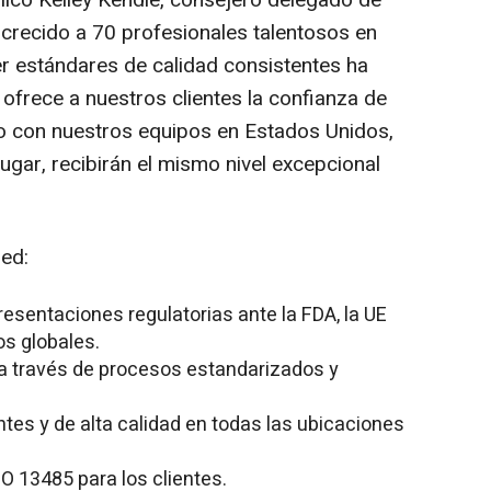
licó
Kelley Kendle
, consejero delegado de
recido a 70 profesionales talentosos en
er estándares de calidad consistentes ha
ofrece a nuestros clientes la confianza de
do con nuestros equipos en Estados Unidos,
lugar, recibirán el mismo nivel excepcional
Med:
presentaciones regulatorias ante la FDA, la UE
os globales.
 a través de procesos estandarizados y
tes y de alta calidad en todas las ubicaciones
O 13485 para los clientes.