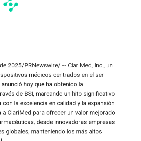
o de 2025
/PRNewswire/ -- ClariMed, Inc., un
 dispositivos médicos centrados en el ser
, anunció hoy que ha obtenido la
ravés de BSI, marcando un hito significativo
con la excelencia en calidad y la expansión
na a ClariMed para ofrecer un valor mejorado
armacéuticas, desde innovadoras empresas
es globales, manteniendo los más altos