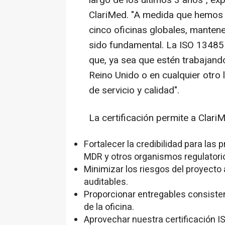
largo de los últimos 3 años",
exp
ClariMed.
"A medida que hemos c
cinco oficinas globales, manten
sido fundamental. La ISO 13485 
que, ya sea que estén trabajan
Reino Unido o en cualquier otro 
de servicio y calidad".
La certificación permite a Clari
Fortalecer la credibilidad para las 
MDR y otros organismos regulatori
Minimizar los riesgos del proyecto
auditables.
Proporcionar entregables consisten
de la oficina.
Aprovechar nuestra certificación IS