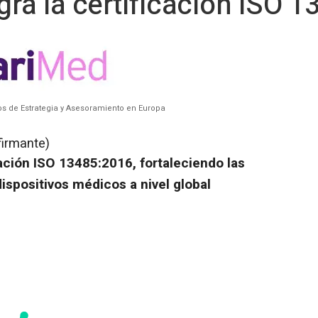
ogra la certificación ISO 
os de Estrategia y Asesoramiento en Europa
firmante)
icación ISO 13485:2016, fortaleciendo las
ispositivos médicos a nivel global