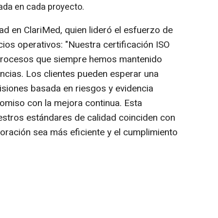
rada en cada proyecto.
dad en ClariMed, quien lideró el esfuerzo de
cios operativos: "
Nuestra certificación ISO
 procesos que siempre hemos mantenido
encias. Los clientes pueden esperar una
isiones basada en riesgos y evidencia
miso con la mejora continua. Esta
uestros estándares de calidad coinciden con
boración sea más eficiente y el cumplimiento