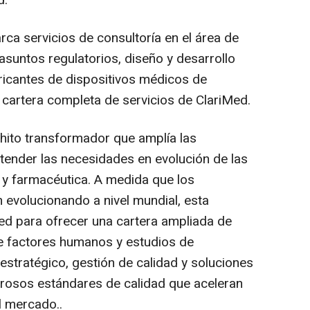
d.
arca servicios de consultoría en el área de
asuntos regulatorios, diseño y desarrollo
ricantes de dispositivos médicos de
la cartera completa de servicios de ClariMed.
 hito transformador que amplía las
ender las necesidades en evolución de las
 y farmacéutica. A medida que los
n evolucionando a nivel mundial, esta
ed para ofrecer una cartera ampliada de
de factores humanos y estudios de
estratégico, gestión de calidad y soluciones
gurosos estándares de calidad que aceleran
l mercado..