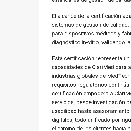
estándares de gestión de calida
El alcance de la certificación ab
sistemas de gestión de calidad, 
para dispositivos médicos y fab
diagnóstico in-vitro, validando 
Esta certificación representa un
capacidades de ClariMed para at
industrias globales de MedTech
requisitos regulatorios continúa
certificación empodera a ClariM
servicios, desde investigación 
usabilidad hasta asesoramiento 
digitales, todo unificado por ri
el camino de los clientes hacia e