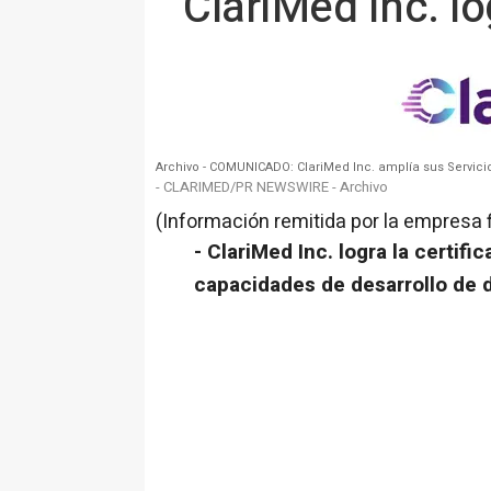
ClariMed Inc. l
Archivo - COMUNICADO: ClariMed Inc. amplía sus Servici
- CLARIMED/PR NEWSWIRE - Archivo
(Información remitida por la empresa 
- ClariMed Inc. logra la certif
capacidades de desarrollo de d