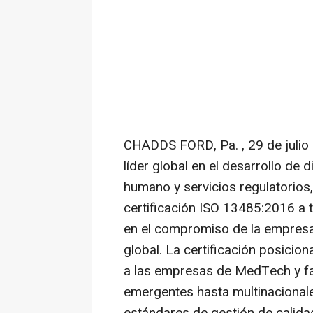
CHADDS FORD, Pa.
,
29 de juli
líder global en el desarrollo de
humano y servicios regulatorios
certificación ISO 13485:2016 a t
en el compromiso de la empresa 
global. La certificación posicio
a las empresas de MedTech y f
emergentes hasta multinacional