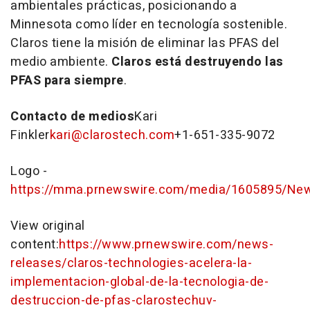
ambientales prácticas, posicionando a
Minnesota
como líder en tecnología sostenible.
Claros tiene la misión de eliminar las PFAS del
medio ambiente.
Claros está destruyendo las
PFAS para siempre
.
Contacto de medios
Kari
Finkler
kari@clarostech.com
+1-651-335-9072
Logo -
https://mma.prnewswire.com/media/1605895/New
View original
content:
https://www.prnewswire.com/news-
releases/claros-technologies-acelera-la-
implementacion-global-de-la-tecnologia-de-
destruccion-de-pfas-clarostechuv-