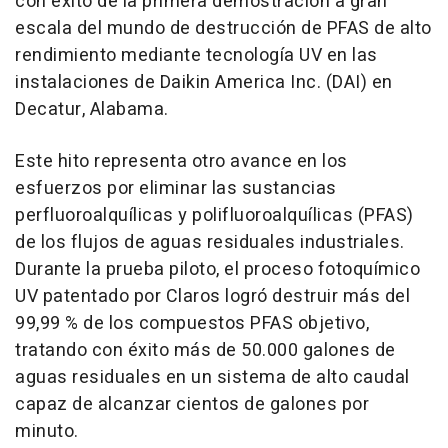
con éxito de la primera demostración a gran
escala del mundo de destrucción de PFAS de alto
rendimiento mediante tecnología UV en las
instalaciones de Daikin America Inc. (DAI) en
Decatur, Alabama
.
Este hito representa otro avance en los
esfuerzos por eliminar las sustancias
perfluoroalquílicas y polifluoroalquílicas (PFAS)
de los flujos de aguas residuales industriales.
Durante la
prueba piloto, el proceso fotoquímico
UV patentado por Claros logró destruir más del
99,99 % de los compuestos PFAS objetivo,
tratando con éxito más de 50.000 galones de
aguas residuales en un sistema de alto caudal
capaz de alcanzar cientos de galones por
minuto.