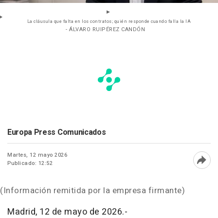
La cláusula que falta en los contratos; quién responde cuando falla la IA
- ÁLVARO RUIPÉREZ CANDÓN
Europa Press Comunicados
Martes, 12 mayo 2026
Publicado: 12:52
Abri
(Información remitida por la empresa firmante)
Madrid, 12 de mayo de 2026.-