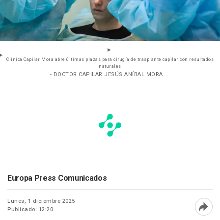
Clínica Capilar Mora abre últimas plazas para cirugía de trasplante capilar con resultados
naturales
- DOCTOR CAPILAR JESÚS ANÍBAL MORA
Europa Press Comunicados
Lunes, 1 diciembre 2025
Publicado: 12:20
Abri