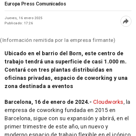
Europa Press Comunicados
Jueves, 16 enero 2025
Publicado: 17:26
Abri
(Información remitida por la empresa firmante)
Ubicado en el barrio del Born, este centro de
trabajo tendrá una superficie de casi 1.000 m.
Contará con tres plantas distribuidas en
oficinas privadas, espacio de coworking y una
zona destinada a eventos
Barcelona, 16 de enero de 2024.-
Cloudworks
, la
empresa de coworking fundada en 2015 en
Barcelona, sigue con su expansión y abrirá, en el
primer trimestre de este año, un nuevo y
moderno espacio de trabajo flexible en el icónico