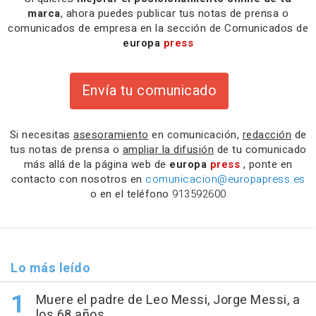
marca
, ahora puedes publicar tus notas de prensa o
comunicados de empresa en la sección de Comunicados de
europa
press
Envía tu comunicado
Si necesitas
asesoramiento
en comunicación,
redacción
de
tus notas de prensa o
ampliar la difusión
de tu comunicado
más allá de la página web de
europa
press
, ponte en
contacto con nosotros en
comunicacion@europapress.es
o en el teléfono
913592600
Lo más leído
Muere el padre de Leo Messi, Jorge Messi, a
los 68 años