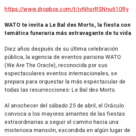
https://www.dropbox.com/t/jvNhsrRSNnu61ORy
WATO te invita a Le Bal des Morts, la fiesta con
temática funeraria más extravagante de tu vida
Diez años después de su última celebración
pública, la agencia de eventos parisina WATO
(We Are The Oracle), reconocida por sus
espectaculares eventos internacionales, se
prepara para orquestar la más espectacular de
todas las resurrecciones: Le Bal des Morts.
Al anochecer del sábado 25 de abril, el Oráculo
convoca a los mayores amantes de las fiestas
extraordinarias a seguir el camino hacia una
misteriosa mansión, escondida en algún lugar de