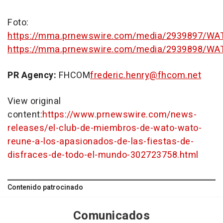
Foto:
https://mma.prnewswire.com/media/2939897/WA
https://mma.prnewswire.com/media/2939898/WA
PR Agency:
FHCOM
frederic.henry@fhcom.net
View original
content:
https://www.prnewswire.com/news-
releases/el-club-de-miembros-de-wato-wato-
reune-a-los-apasionados-de-las-fiestas-de-
disfraces-de-todo-el-mundo-302723758.html
Contenido patrocinado
Comunicados