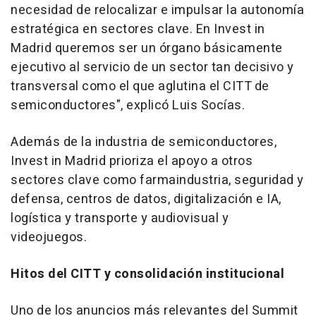
necesidad de relocalizar e impulsar la autonomía
estratégica en sectores clave. En Invest in
Madrid queremos ser un órgano básicamente
ejecutivo al servicio de un sector tan decisivo y
transversal como el que aglutina el CITT de
semiconductores", explicó Luis Socías.
Además de la industria de semiconductores,
Invest in Madrid prioriza el apoyo a otros
sectores clave como farmaindustria, seguridad y
defensa, centros de datos, digitalización e IA,
logística y transporte y audiovisual y
videojuegos.
Hitos del CITT y consolidación institucional
Uno de los anuncios más relevantes del Summit