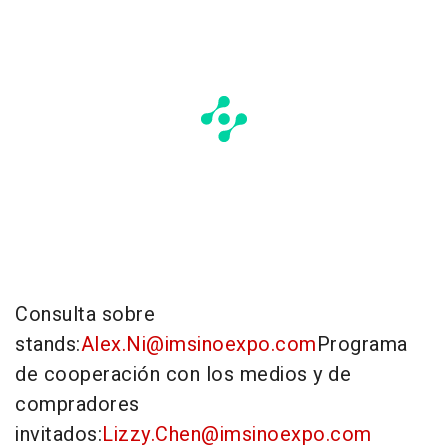
Consulta sobre
stands:
Alex.Ni@imsinoexpo.com
Programa
de cooperación con los medios y de
compradores
invitados:
Lizzy.Chen@imsinoexpo.com