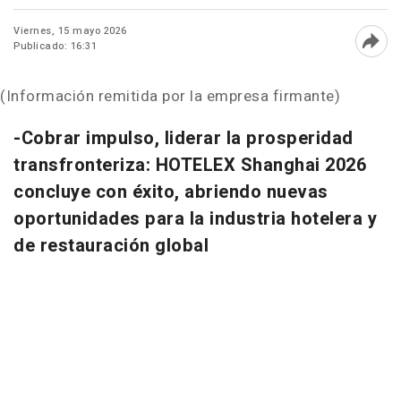
Viernes, 15 mayo 2026
Publicado: 16:31
Abri
(Información remitida por la empresa firmante)
-Cobrar impulso, liderar la prosperidad
transfronteriza: HOTELEX Shanghai 2026
concluye con éxito, abriendo nuevas
oportunidades para la industria hotelera y
de restauración global