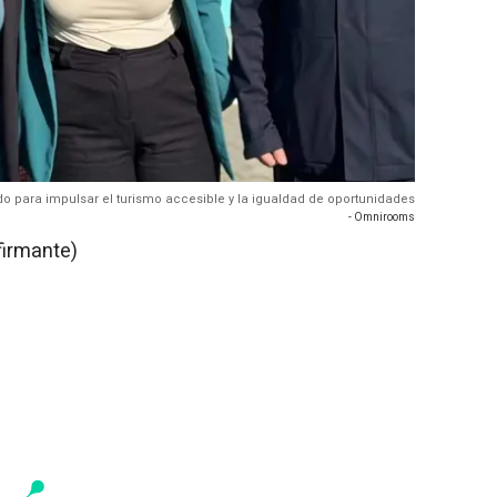
para impulsar el turismo accesible y la igualdad de oportunidades
- Omnirooms
firmante)