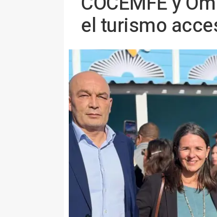
COCEMFE y Omni
el turismo acce