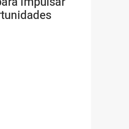
ara impulsar
ortunidades