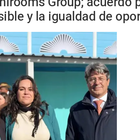
rooms Group; acuerdo p
sible y la igualdad de op