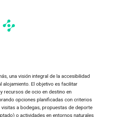
s, una visión integral de la accesibilidad
l alojamiento. El objetivo es facilitar
 y recursos de ocio en destino en
orando opciones planificadas con criterios
o visitas a bodegas, propuestas de deporte
ptado) o actividades en entornos naturales