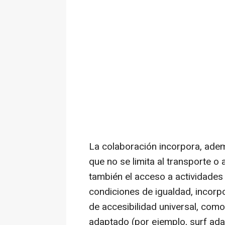
La colaboración incorpora, ademá
que no se limita al transporte o a
también el acceso a actividades
condiciones de igualdad, incorp
de accesibilidad universal, com
adaptado (por ejemplo, surf ada