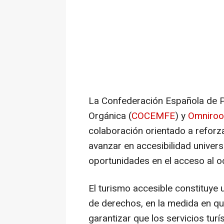
La Confederación Española de P
Orgánica (
COCEMFE
) y
Omniro
colaboración orientado a reforza
avanzar en accesibilidad univer
oportunidades en el acceso al oci
El turismo accesible constituye u
de derechos, en la medida en que
garantizar que los servicios turí