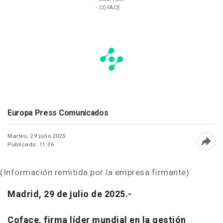
- COFACE
Europa Press Comunicados
Martes, 29 julio 2025
Publicado: 11:36
Abri
(Información remitida por la empresa firmante)
Madrid, 29 de julio de 2025.-
Coface, firma líder mundial en la gestión