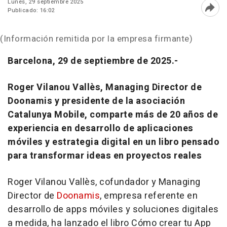
Lunes, 29 septiembre 2025
Publicado: 16:02
Abri
(Información remitida por la empresa firmante)
Barcelona, 29 de septiembre de 2025.-
Roger Vilanou Vallès, Managing Director de
Doonamis y presidente de la asociación
Catalunya Mobile, comparte más de 20 años de
experiencia en desarrollo de aplicaciones
móviles y estrategia digital en un libro pensado
para transformar ideas en proyectos reales
Roger Vilanou Vallès, cofundador y Managing
Director de
Doonamis
, empresa referente en
desarrollo de apps móviles y soluciones digitales
a medida, ha lanzado el libro
Cómo crear tu App