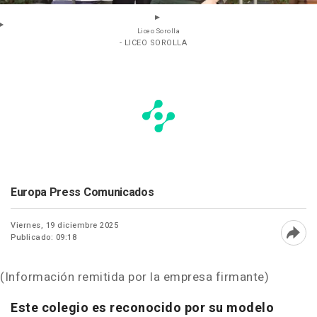
Liceo Sorolla
- LICEO SOROLLA
Europa Press Comunicados
Viernes, 19 diciembre 2025
Publicado: 09:18
Abri
(Información remitida por la empresa firmante)
Este colegio es reconocido por su modelo