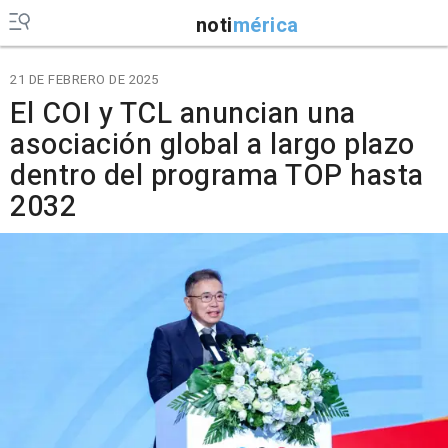
noti
mérica
21 DE FEBRERO DE 2025
El COI y TCL anuncian una
asociación global a largo plazo
dentro del programa TOP hasta
2032