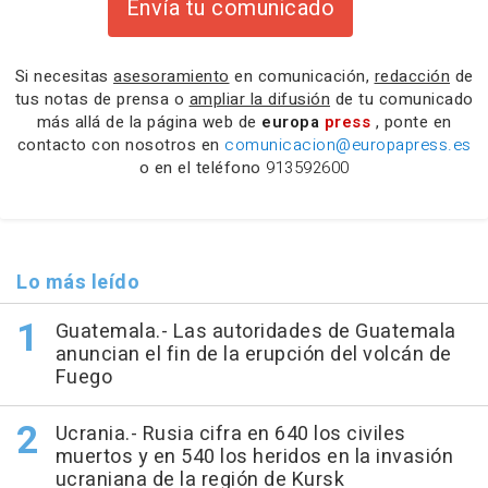
Envía tu comunicado
Si necesitas
asesoramiento
en comunicación,
redacción
de
tus notas de prensa o
ampliar la difusión
de tu comunicado
más allá de la página web de
europa
press
, ponte en
contacto con nosotros en
comunicacion@europapress.es
o en el teléfono
913592600
Lo más leído
Guatemala.- Las autoridades de Guatemala
anuncian el fin de la erupción del volcán de
Fuego
Ucrania.- Rusia cifra en 640 los civiles
muertos y en 540 los heridos en la invasión
ucraniana de la región de Kursk