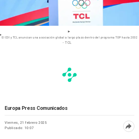
El COI y TCL anuncian una asociación global a largo plazo dentro del programa TOP hasta 2032
- TCL
Europa Press Comunicados
Viernes, 21 febrero 2025
Publicado: 10:07
Abri