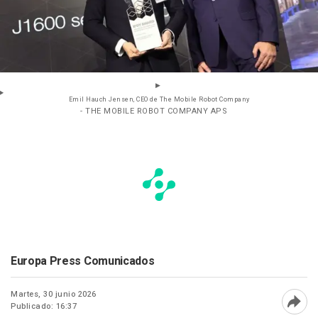
Emil Hauch Jensen, CEO de The Mobile Robot Company
- THE MOBILE ROBOT COMPANY APS
Europa Press Comunicados
Martes, 30 junio 2026
Publicado: 16:37
Abri