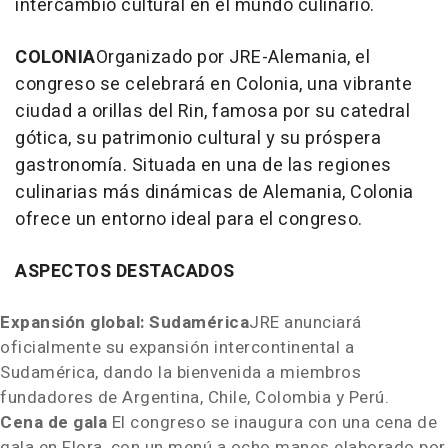
intercambio cultural en el mundo culinario.
COLONIA
Organizado por JRE-Alemania, el
congreso se celebrará en
Colonia
, una vibrante
ciudad a orillas del Rin, famosa por su catedral
gótica, su patrimonio cultural y su próspera
gastronomía. Situada en una de las regiones
culinarias más dinámicas de Alemania,
Colonia
ofrece un entorno ideal para el congreso.
ASPECTOS DESTACADOS
Expansión global: Sudamérica
JRE anunciará
oficialmente su expansión intercontinental a
Sudamérica, dando la bienvenida a miembros
fundadores de
Argentina
,
Chile
,
Colombia
y Perú.
Cena de
gala
El congreso se inaugura con una cena de
gala en Flora, con un menú a ocho manos elaborado por