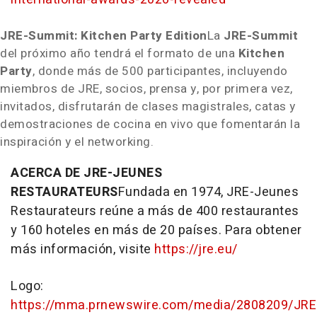
JRE-Summit: Kitchen Party Edition
La
JRE-Summit
del próximo año tendrá el formato de una
Kitchen
Party
, donde más de 500 participantes, incluyendo
miembros de JRE, socios, prensa y, por primera vez,
invitados, disfrutarán de clases magistrales, catas y
demostraciones de cocina en vivo que fomentarán la
inspiración y el networking.
ACERCA DE JRE-JEUNES
RESTAURATEURS
Fundada en 1974, JRE-Jeunes
Restaurateurs reúne a más de 400 restaurantes
y 160 hoteles en más de 20 países. Para obtener
más información, visite
https://jre.eu/
Logo:
https://mma.prnewswire.com/media/2808209/JRE