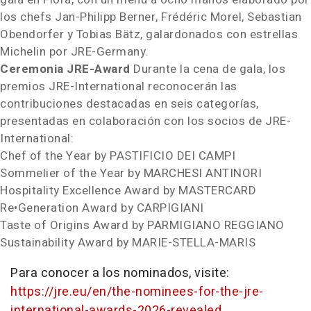
los chefs
Jan-Philipp Berner
, Frédéric Morel,
Sebastian
Obendorfer
y Tobias Bätz, galardonados con estrellas
Michelin por JRE-Germany.
Ceremonia JRE-Award
Durante la
cena de gala, los
premios JRE-International reconocerán las
contribuciones destacadas en seis categorías,
presentadas en colaboración con los socios de JRE-
International:
Chef of the Year by PASTIFICIO DEI CAMPI
Sommelier of the Year by MARCHESI ANTINORI
Hospitality Excellence Award by MASTERCARD
Re•Generation Award by CARPIGIANI
Taste of Origins Award by PARMIGIANO REGGIANO
Sustainability Award by MARIE-STELLA-MARIS
Para conocer a los nominados, visite:
https://jre.eu/en/the-nominees-for-the-jre-
international-awards-2026-revealed