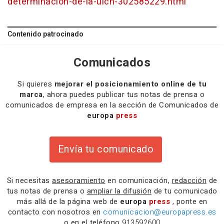
determinacion-de-la-uicn-302585229.html
Contenido patrocinado
Comunicados
Si quieres
mejorar el posicionamiento online de tu
marca
, ahora puedes publicar tus notas de prensa o
comunicados de empresa en la sección de Comunicados de
europa
press
Envía tu comunicado
Si necesitas
asesoramiento
en comunicación,
redacción
de
tus notas de prensa o
ampliar la difusión
de tu comunicado
más allá de la página web de
europa
press
, ponte en
contacto con nosotros en
comunicacion@europapress.es
o en el teléfono
913592600