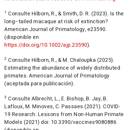
1
Consulte
Hilborn, R., & Smith, D. R. (2023).
Is the
long
–
tailed macaque at risk of extinction?
American Journal of Primatology, e23590.
(disponible en
https://doi.org/10.1002/ajp.23590
).
2
Consulte
Hilborn, R., & M. Chaloupka (2025).
Estimating the abundance of widely distributed
primates.
American Journal of Primatology
(aceptada para publicación).
3
Consulte
Albrecht, L., E. Bishop,
B. Jay
, B.
Lafloux, M. Minoves, C. Passaes (2021).
COVID-
19 Research: Lessons from Non-Human Primate
Models
(2021) doi: 10.3390/vaccines9080886