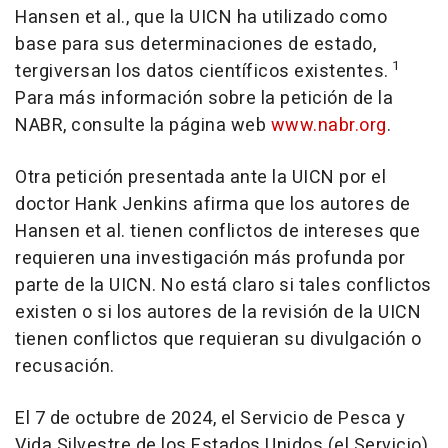
Hansen et al., que la UICN ha utilizado como
base para sus determinaciones de estado,
1
tergiversan los datos científicos existentes.
Para más información sobre la petición de la
NABR, consulte la página web
www.nabr.org
.
Otra petición presentada ante la UICN por el
doctor
Hank Jenkins
afirma que los autores de
Hansen et al. tienen conflictos de intereses que
requieren una investigación más profunda por
parte de la UICN. No está claro si tales conflictos
existen o si los autores de la revisión de la UICN
tienen conflictos que requieran su divulgación o
recusación.
El 7 de octubre de 2024, el Servicio de Pesca y
Vida Silvestre de
los Estados Unidos (el Servicio)