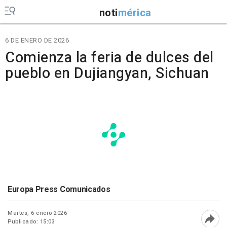
noti
mérica
6 DE ENERO DE 2026
Comienza la feria de dulces del
pueblo en Dujiangyan, Sichuan
Europa Press Comunicados
Martes, 6 enero 2026
Publicado: 15:03
Abri