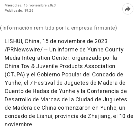
Miércoles, 15 noviembre 2023
Publicado: 19:26
Abri
(Información remitida por la empresa firmante)
LISHUI, China
,
15 de noviembre de 2023
/PRNewswire/ -- Un informe de Yunhe County
Media Integration Center: organizado por la
China Toy
& Juvenile Products Association
(CTJPA) y el Gobierno Popular del
Condado de
Yunhe
, el 7 Festival de Juguetes de Madera de
Cuento de Hadas de Yunhe y la Conferencia de
Desarrollo de Marcas de la Ciudad de Juguetes
de
Madera de China
comenzaron en Yunhe, un
condado de Lishui, provincia de
Zhejiang
, el 10 de
noviembre.