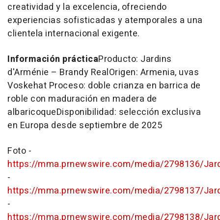
creatividad y la excelencia, ofreciendo
experiencias sofisticadas y atemporales a una
clientela internacional exigente.
Información práctica
Producto:
Jardins
d'Arménie
–
Brandy Real
Origen:
Armenia
, uvas
Voskehat Proceso: doble crianza en barrica de
roble con maduración en madera de
albaricoqueDisponibilidad: selección exclusiva
en Europa desde septiembre de 2025
Foto -
https://mma.prnewswire.com/media/2798136/Jar
-
https://mma.prnewswire.com/media/2798137/Jar
-
https://mma.prnewswire.com/media/2798138/Jar