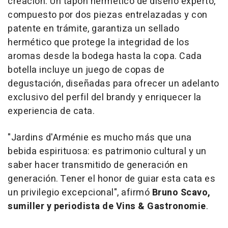
creación. Un tapón hermético de diseño experto,
compuesto por dos piezas entrelazadas y con
patente en trámite, garantiza un sellado
hermético que protege la integridad de los
aromas desde la bodega hasta la copa. Cada
botella incluye un juego de copas de
degustación, diseñadas para ofrecer un adelanto
exclusivo del perfil del brandy y enriquecer la
experiencia de cata.
"
Jardins d'Arménie
es mucho más que una
bebida espirituosa: es patrimonio cultural y un
saber hacer transmitido de generación en
generación. Tener el honor de guiar esta cata es
un privilegio excepcional
"
, afirmó
Bruno Scavo
,
sumiller y periodista de Vins & Gastronomie
.