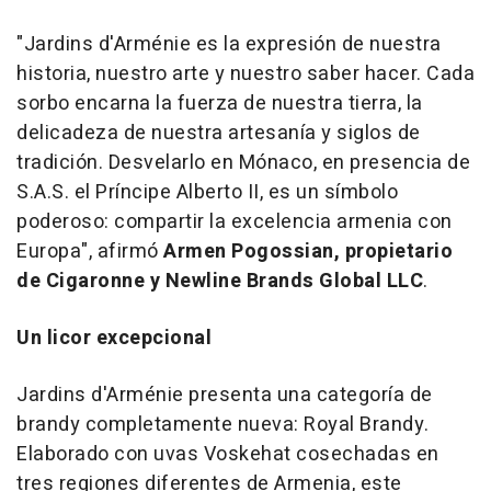
"
Jardins d'Arménie
es la expresión de nuestra
historia, nuestro arte y nuestro saber hacer. Cada
sorbo encarna la fuerza de nuestra tierra, la
delicadeza de nuestra artesanía y siglos de
tradición. Desvelarlo en Mónaco, en presencia de
S.A.S. el Príncipe Alberto II, es un símbolo
poderoso: compartir la excelencia armenia con
Europa", afirmó
Armen Pogossian
, propietario
de Cigaronne y Newline Brands Global LLC
.
Un licor excepcional
Jardins d'Arménie
presenta una categoría de
brandy completamente nueva:
Royal Brandy
.
Elaborado con uvas Voskehat cosechadas en
tres regiones diferentes de
Armenia
, este