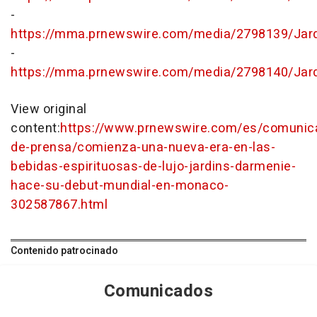
-
https://mma.prnewswire.com/media/2798139/Jar
-
https://mma.prnewswire.com/media/2798140/Jar
View original
content:
https://www.prnewswire.com/es/comunic
de-prensa/comienza-una-nueva-era-en-las-
bebidas-espirituosas-de-lujo-jardins-darmenie-
hace-su-debut-mundial-en-monaco-
302587867.html
Contenido patrocinado
Comunicados