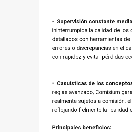
•
Supervisión constante media
ininterrumpida la calidad de los
detallados con herramientas de 
errores o discrepancias en el cá
con rapidez y evitar pérdidas e
•
Casuísticas de los concepto
reglas avanzado, Comisium gara
realmente sujetos a comisión, e
reflejando fielmente la realida
Principales beneficios: