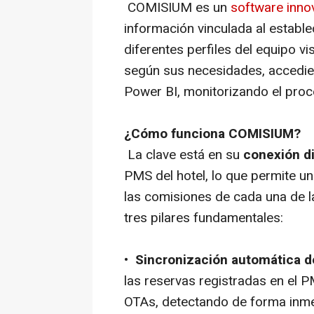
COMISIUM es un
software inno
información vinculada al establec
diferentes perfiles del equipo vi
según sus necesidades, accedien
Power BI, monitorizando el proce
¿Cómo funciona COMISIUM?
La clave está en su
conexión di
PMS del hotel, lo que permite u
las comisiones de cada una de l
tres pilares fundamentales:
•
Sincronización automática d
las reservas registradas en el 
OTAs, detectando de forma inmed