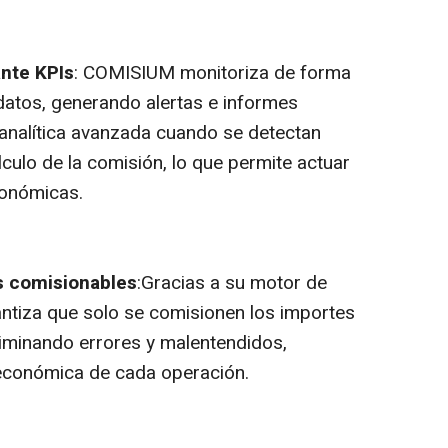
nte KPIs
: COMISIUM monitoriza de forma
 datos, generando alertas e informes
analítica avanzada cuando se detectan
lculo de la comisión, lo que permite actuar
conómicas.
s comisionables
:Gracias a su motor de
ntiza que solo se comisionen los importes
liminando errores y malentendidos,
d económica de cada operación.