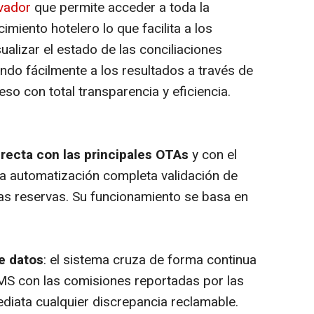
vador
que permite acceder a toda la
imiento hotelero lo que facilita a los
sualizar el estado de las conciliaciones
do fácilmente a los resultados a través de
so con total transparencia y eficiencia.
recta con las principales OTAs
y con el
na automatización completa validación de
as reservas. Su funcionamiento se basa en
e datos
: el sistema cruza de forma continua
PMS con las comisiones reportadas por las
iata cualquier discrepancia reclamable.