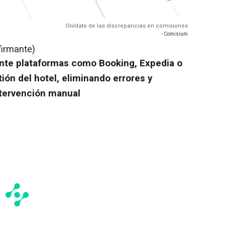
Olvídate de las discrepancias en comisiones
- Comisium
firmante)
nte plataformas como Booking, Expedia o
ión del hotel, eliminando errores y
ntervención manual