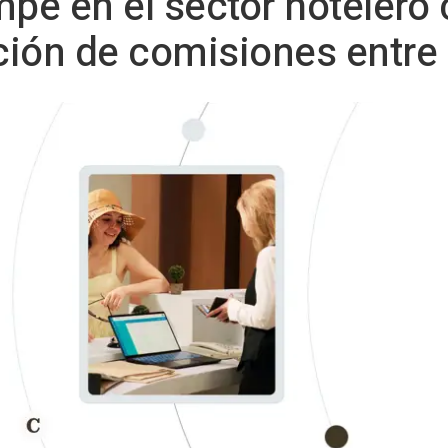
pe en el sector hotelero
ación de comisiones entr