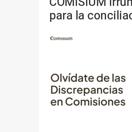
COMISIUM irrum
para la concili