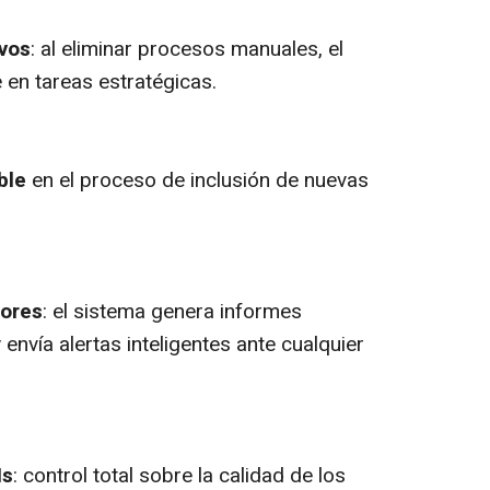
vos
: al eliminar procesos manuales, el
 en tareas estratégicas.
able
en el proceso de inclusión de nuevas
rores
: el sistema genera informes
envía alertas inteligentes ante cualquier
Is
: control total sobre la calidad de los