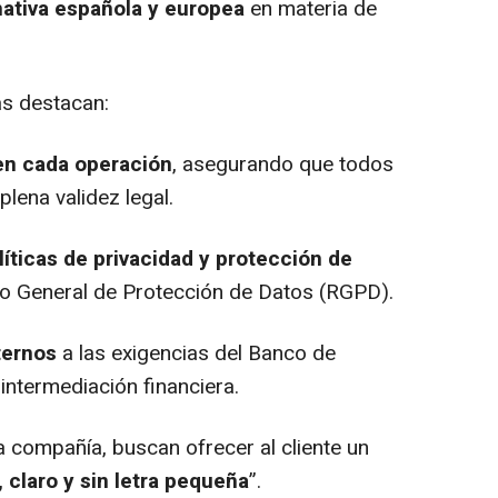
ativa española y europea
en materia de
s destacan:
 en cada operación
, asegurando que todos
lena validez legal.
íticas de privacidad y protección de
nto General de Protección de Datos (RGPD).
ternos
a las exigencias del Banco de
intermediación financiera.
a compañía, buscan ofrecer al cliente un
 claro y sin letra pequeña
”.