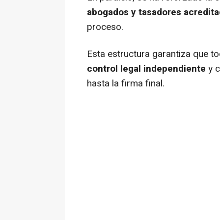
abogados y tasadores acredit
proceso.
Esta estructura garantiza que t
control legal independiente
y 
hasta la firma final.