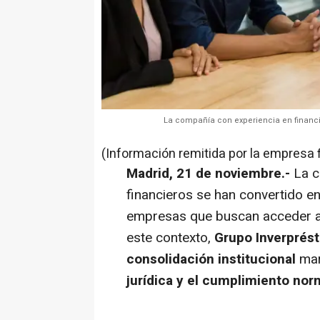
La compañía con experiencia en financi
(Información remitida por la empresa 
Madrid, 21 de noviembre.-
La c
financieros se han convertido en
empresas que buscan acceder a f
este contexto,
Grupo Inverprés
consolidación institucional
mar
jurídica y el cumplimiento nor