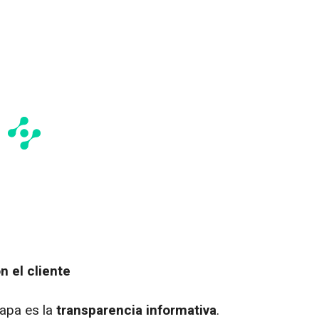
 el cliente
tapa es la
transparencia informativa
.