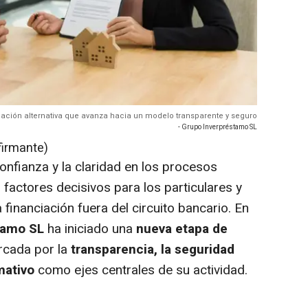
ación alternativa que avanza hacia un modelo transparente y seguro
- Grupo Inverpréstamo SL
firmante)
onfianza y la claridad en los procesos
 factores decisivos para los particulares y
inanciación fuera del circuito bancario. En
tamo SL
ha iniciado una
nueva etapa de
cada por la
transparencia, la seguridad
mativo
como ejes centrales de su actividad.