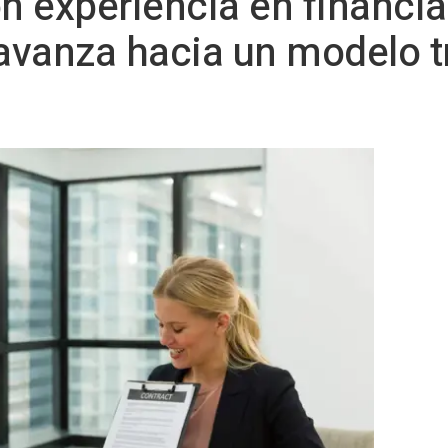
 experiencia en financi
 avanza hacia un modelo t