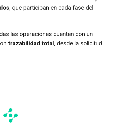
ados
, que participan en cada fase del
odas las operaciones cuenten con un
con
trazabilidad total
, desde la solicitud