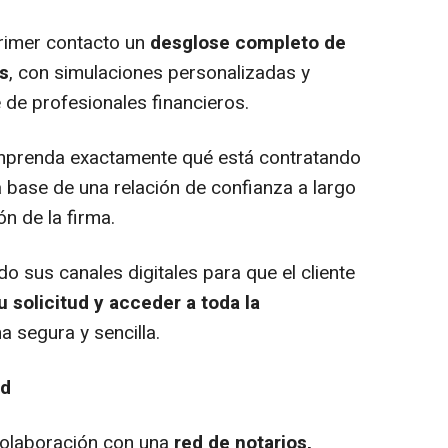
primer contacto un
desglose completo de
s
, con simulaciones personalizadas y
 de profesionales financieros.
mprenda exactamente qué está contratando
a base de una relación de confianza a largo
ón de la firma.
 sus canales digitales para que el cliente
u solicitud y acceder a toda la
a segura y sencilla.
ad
 colaboración con una
red de notarios,