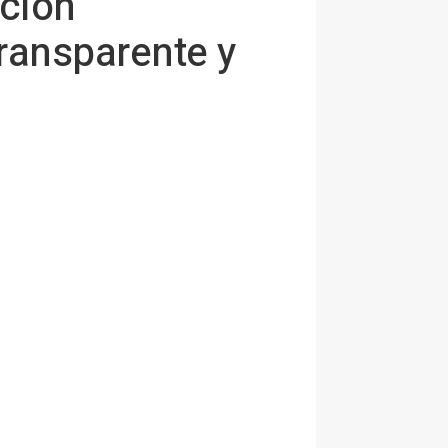
ación
ransparente y