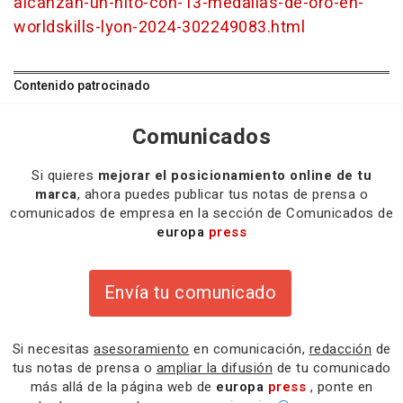
alcanzan-un-hito-con-13-medallas-de-oro-en-
worldskills-lyon-2024-302249083.html
Contenido patrocinado
Comunicados
Si quieres
mejorar el posicionamiento online de tu
marca
, ahora puedes publicar tus notas de prensa o
comunicados de empresa en la sección de Comunicados de
europa
press
Envía tu comunicado
Si necesitas
asesoramiento
en comunicación,
redacción
de
tus notas de prensa o
ampliar la difusión
de tu comunicado
más allá de la página web de
europa
press
, ponte en