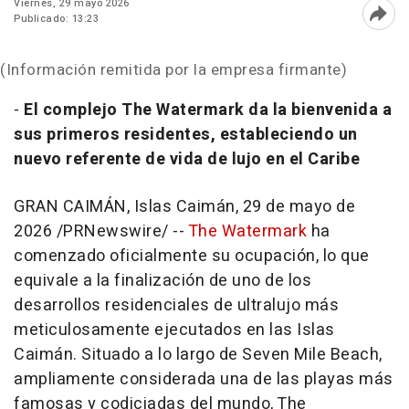
Viernes, 29 mayo 2026
Publicado: 13:23
Abri
(Información remitida por la empresa firmante)
-
El complejo The Watermark da la bienvenida a
sus primeros residentes, estableciendo un
nuevo referente de vida de lujo en el Caribe
GRAN CAIMÁN, Islas Caimán
,
29 de mayo de
2026
/PRNewswire/ --
The Watermark
ha
comenzado oficialmente su ocupación, lo que
equivale a la finalización de uno de los
desarrollos residenciales de ultralujo más
meticulosamente ejecutados en las Islas
Caimán. Situado a lo largo de Seven Mile Beach,
ampliamente considerada una de las playas más
famosas y codiciadas del mundo, The