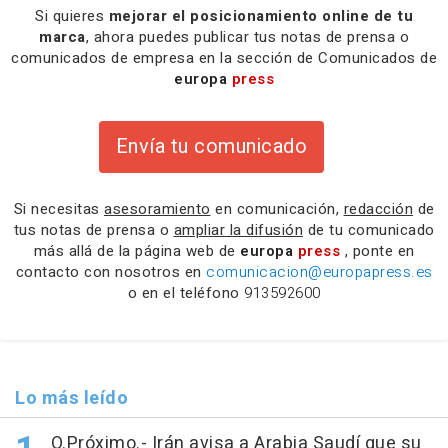
Si quieres
mejorar el posicionamiento online de tu
marca
, ahora puedes publicar tus notas de prensa o
comunicados de empresa en la sección de Comunicados de
europa
press
Envía tu comunicado
Si necesitas
asesoramiento
en comunicación,
redacción
de
tus notas de prensa o
ampliar la difusión
de tu comunicado
más allá de la página web de
europa
press
, ponte en
contacto con nosotros en
comunicacion@europapress.es
o en el teléfono
913592600
Lo más leído
O.Próximo.- Irán avisa a Arabia Saudí que su