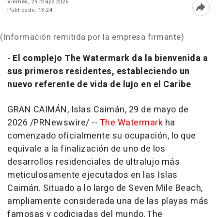
Viernes, 29 mayo 2026
Publicado: 13:24
Abri
(Información remitida por la empresa firmante)
-
El complejo The Watermark da la bienvenida a
sus primeros residentes, estableciendo un
nuevo referente de vida de lujo en el Caribe
GRAN CAIMÁN, Islas Caimán
,
29 de mayo de
2026
/PRNewswire/ --
The Watermark
ha
comenzado oficialmente su ocupación, lo que
equivale a la finalización de uno de los
desarrollos residenciales de ultralujo más
meticulosamente ejecutados en las Islas
Caimán. Situado a lo largo de Seven Mile Beach,
ampliamente considerada una de las playas más
famosas y codiciadas del mundo, The