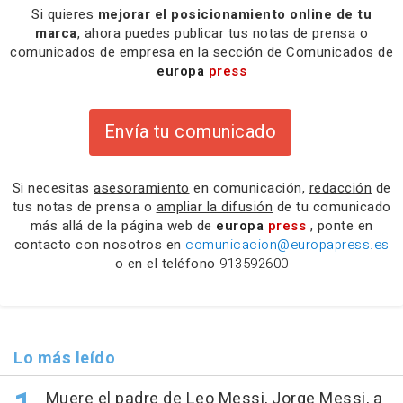
Si quieres
mejorar el posicionamiento online de tu
marca
, ahora puedes publicar tus notas de prensa o
comunicados de empresa en la sección de Comunicados de
europa
press
Envía tu comunicado
Si necesitas
asesoramiento
en comunicación,
redacción
de
tus notas de prensa o
ampliar la difusión
de tu comunicado
más allá de la página web de
europa
press
, ponte en
contacto con nosotros en
comunicacion@europapress.es
o en el teléfono
913592600
Lo más leído
Muere el padre de Leo Messi, Jorge Messi, a