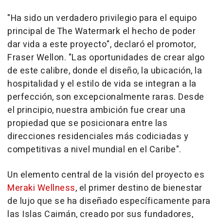
"Ha sido un verdadero privilegio para el equipo
principal de The Watermark el hecho de poder
dar vida a este proyecto", declaró el promotor,
Fraser Wellon. "Las oportunidades de crear algo
de este calibre, donde el diseño, la ubicación, la
hospitalidad y el estilo de vida se integran a la
perfección, son excepcionalmente raras. Desde
el principio, nuestra ambición fue crear una
propiedad que se posicionara entre las
direcciones residenciales más codiciadas y
competitivas a nivel mundial en el Caribe".
Un elemento central de la visión del proyecto es
Meraki Wellness
, el primer destino de bienestar
de lujo que se ha diseñado específicamente para
las Islas Caimán, creado por sus fundadores,