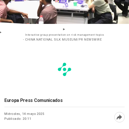
Interactive group presentation on risk management topics
- CHINA NATIONAL SILK MUSEUM/PR NEWSWIRE
Europa Press Comunicados
Miércoles, 14 mayo 2025
Publicado: 20:11
Abri