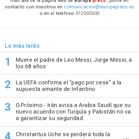
más allá de la página web de
europa
press
, ponte en
contacto con nosotros en
comunicacion@europapress.es
o en el teléfono
913592600
Lo más leído
Muere el padre de Leo Messi, Jorge Messi, a
los 68 años
La UEFA confirma el "pago por cese" a la
supuesta amante de Infantino
O.Próximo.- Irán avisa a Arabia Saudí que su
nuevo acuerdo con Turquía y Pakistán no va
a garantizar su seguridad
Christantus Uche se perderá toda la