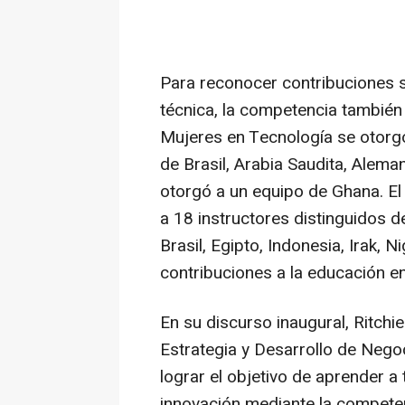
Para reconocer contribuciones s
técnica, la competencia también
Mujeres en Tecnología se otorg
de Brasil, Arabia Saudita, Alema
otorgó a un equipo de
Ghana
. E
a 18 instructores distinguidos d
Brasil, Egipto,
Indonesia
, Irak,
Ni
contribuciones a la educación en
En su discurso inaugural,
Ritchi
Estrategia y Desarrollo de Nego
lograr el objetivo de aprender a 
innovación mediante la compete