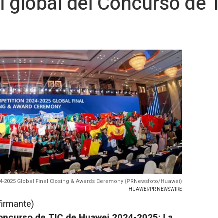
al global del Concurso de
4-2025 Global Final Closing & Awards Ceremony (PRNewsfoto/Huawei)
- HUAWEI/PR NEWSWIRE
firmante)
 Concurso de TIC de Huawei 2024-2025: La