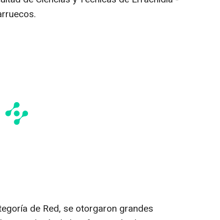
arruecos.
tegoría de Red, se otorgaron grandes