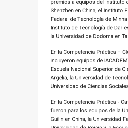
premios a equipos del Instituto
Shenzhen
en
China
, el Instituto
Federal de Tecnología de Minna
Instituto de Tecnología de Dar e
la Universidad de Dodoma en
Ta
En la Competencia Práctica – Cl
incluyeron equipos de iACADEMY e
Escuela Nacional Superior de Ci
Argelia, la Universidad de Tecn
Universidad de Ciencias Sociales
En la Competencia Práctica - Ca
fueron para los equipos de la U
Guilin en
China
, la Universidad 
Universidad de Bejaia y la Escue