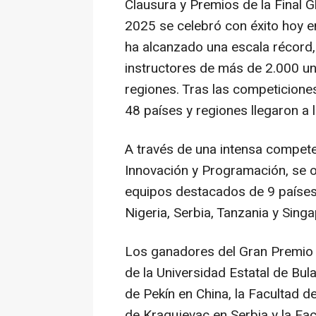
Clausura y Premios de la Final 
2025 se celebró con éxito hoy 
ha alcanzado una escala récord
instructores de más de 2.000 u
regiones. Tras las competicione
48 países y regiones llegaron a l
A través de una intensa competen
Innovación y Programación, se 
equipos destacados de 9 paíse
Nigeria
, Serbia,
Tanzania
y Singa
Los ganadores del Gran Premio 
de la Universidad Estatal de Bul
de Pekín en
China
, la Facultad 
de Kragujevac en Serbia y la Fac