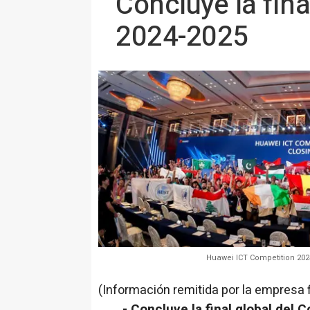
Concluye la fin
2024-2025
Huawei ICT Competition 202
(Información remitida por la empresa 
- Concluye la final global del