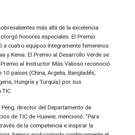
obresalientes más allá de la excelencia
 otorgó honores especiales. El Premio
ó a cuatro equipos íntegramente femeninos
nia y Kenia. El Premio al Desarrollo Verde se
l Premio al Instructor Más Valioso reconoció
e 10 países (
China
, Argelia, Bangladés,
geria
, Hungría y Turquía) por sus
 TIC.
e Peng
, director del Departamento de
cios de TIC de Huawei, mencionó: "Para
través de la competencia e inspirar la
ncia, hemos evolucionado continuamente el