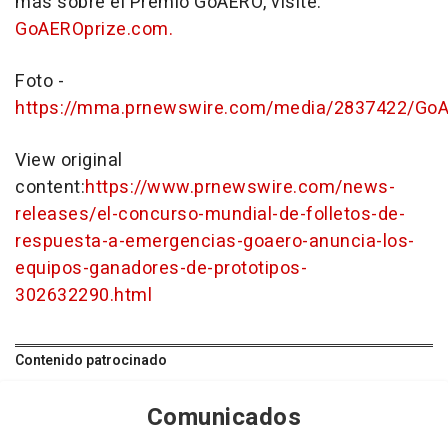
más sobre el Premio GoAERO, visite
:
GoAEROprize.com.
Foto -
https://mma.prnewswire.com/media/2837422/GoA
View original
content:
https://www.prnewswire.com/news-
releases/el-concurso-mundial-de-folletos-de-
respuesta-a-emergencias-goaero-anuncia-los-
equipos-ganadores-de-prototipos-
302632290.html
Contenido patrocinado
Comunicados