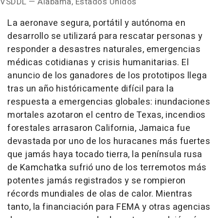
VSDDL —
Alabama
, Estados Unidos
La aeronave segura, portátil y autónoma en
desarrollo se utilizará para rescatar personas y
responder a desastres naturales, emergencias
médicas cotidianas y crisis humanitarias. El
anuncio de los ganadores de los prototipos llega
tras un año históricamente difícil para la
respuesta a emergencias globales: inundaciones
mortales azotaron el centro de
Texas
, incendios
forestales arrasaron
California
,
Jamaica
fue
devastada por uno de los huracanes más fuertes
que jamás haya tocado tierra, la península rusa
de Kamchatka sufrió uno de los terremotos más
potentes jamás registrados y se rompieron
récords mundiales de olas de calor. Mientras
tanto, la financiación para FEMA y otras agencias