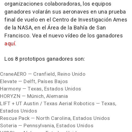
organizaciones colaboradoras, los equipos
ganadores volarán sus aeronaves en una prueba
final de vuelo en el Centro de Investigación
Ames
de la NASA, en el Área de la Bahía de
San
Francisco
. Vea el nuevo vídeo de los ganadores
aquí
.
Los 8 prototipos ganadores son:
CraneAERO — Cranfield, Reino Unido
Elevate — Delft, Países Bajos
Harmony —
Texas
, Estados Unidos
HORYZN — Múnich, Alemania
LIFT + UT Austin / Texas Aerial Robotics —
Texas
,
Estados Unidos
Rescue Pack —
North Carolina
, Estados Unidos
Soteria —
Pennsylvania
, Estados Unidos