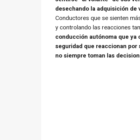
desechando la adquisición de v
Conductores que se sienten más
y controlando las reacciones ta
conducción autónoma que ya of
seguridad que reaccionan por s
no siempre toman las decision