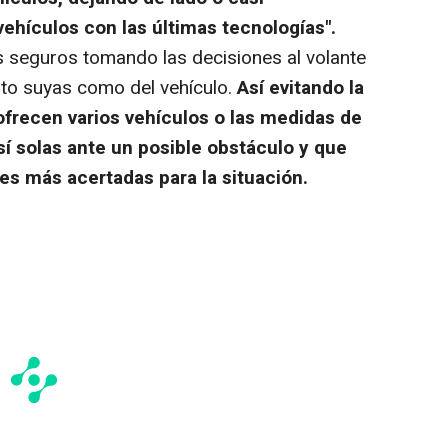
ehículos con las últimas tecnologías".
 seguros tomando las decisiones al volante
nto suyas como del vehículo.
Así evitando la
recen varios vehículos o las medidas de
í solas ante un posible obstáculo y que
es más acertadas para la situación.