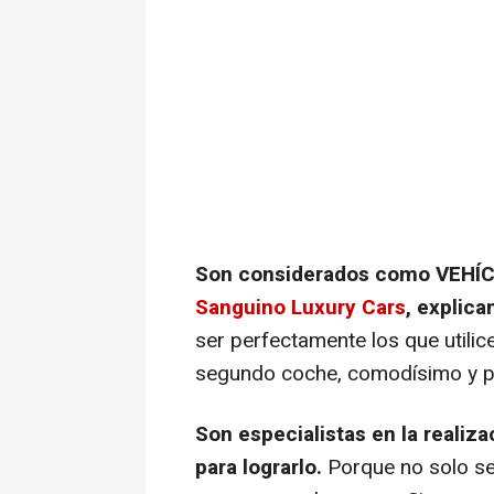
Son considerados como VEHÍ
Sanguino Luxury Cars
, explica
ser perfectamente los que utilic
segundo coche, comodísimo y pr
Son especialistas en la realiz
para lograrlo.
Porque no solo se 