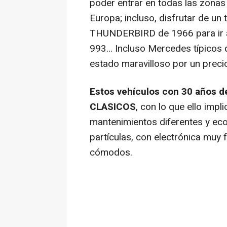
poder entrar en todas las zonas 
Europa; incluso, disfrutar de u
THUNDERBIRD de 1966 para ir a
993… Incluso Mercedes típicos q
estado maravilloso por un precio
Estos vehículos con 30 años d
CLASICOS
, con lo que ello imp
mantenimientos diferentes y eco
partículas, con electrónica muy 
cómodos.