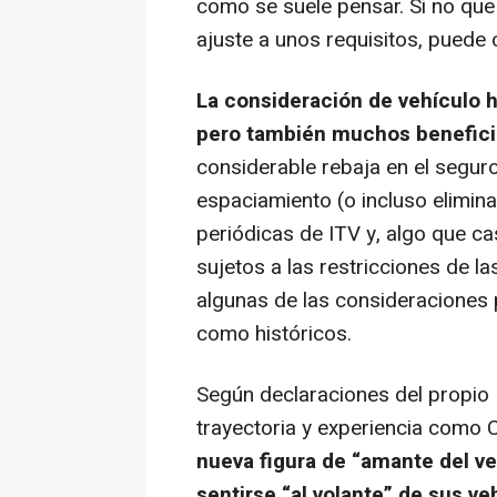
como se suele pensar. Si no que
ajuste a unos requisitos, puede 
La consideración de vehículo hi
pero también muchos benefici
considerable rebaja en el segur
espaciamiento (o incluso elimin
periódicas de ITV y, algo que ca
sujetos a las restricciones de l
algunas de las consideraciones 
como históricos.
Según declaraciones del propio
trayectoria y experiencia como C
nueva figura de “amante del v
sentirse “al volante” de sus ve