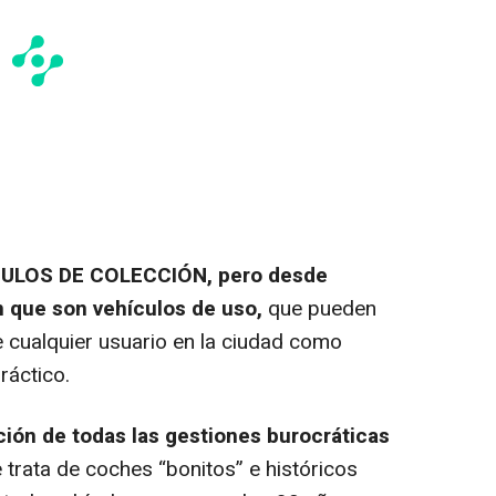
CULOS DE COLECCIÓN, pero desde
n que son vehículos de uso,
que pueden
e cualquier usuario en la ciudad como
áctico.
ación de todas las gestiones burocráticas
trata de coches “bonitos” e históricos