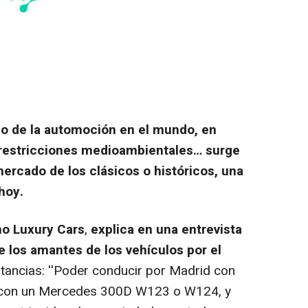
 de la automoción en el mundo, en
, restricciones medioambientales… surge
ercado de los clásicos o históricos, una
hoy.
no Luxury Cars
,
explica en una entrevista
e los amantes de los vehículos por el
tancias: ''Poder conducir por Madrid con
 con un Mercedes 300D W123 o W124, y