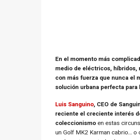
En el momento más complicado
medio de eléctricos, híbridos
con más fuerza que nunca el m
solución urbana perfecta para 
Luis Sanguino
, CEO de Sangui
reciente el creciente interés d
coleccionismo
en estas circuns
un Golf MK2 Karman cabrio… o