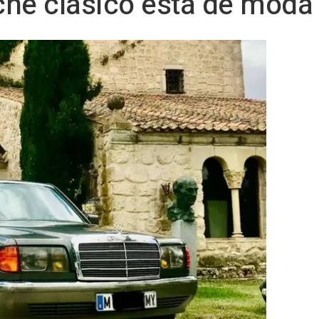
che clásico está de moda