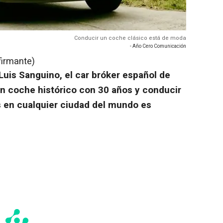
Conducir un coche clásico está de moda
- Año Cero Comunicación
firmante)
Luis Sanguino, el car bróker español de
 un coche histórico con 30 años y conducir
s en cualquier ciudad del mundo es