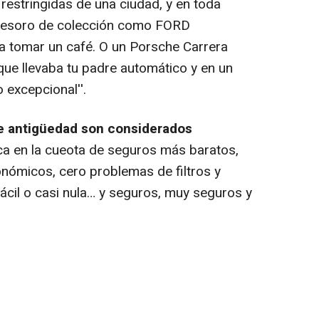
restringidas de una ciudad, y en toda
n tesoro de colección como FORD
 tomar un café. O un Porsche Carrera
ue llevaba tu padre automático y en un
 excepcional''.
e antigüedad son considerados
lica en la cueota de seguros más baratos,
nómicos, cero problemas de filtros y
fácil o casi nula… y seguros, muy seguros y