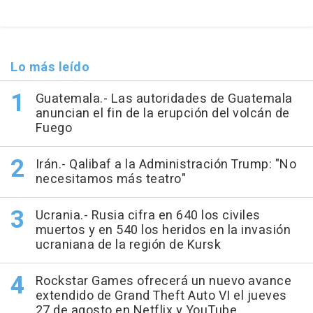
Lo más leído
Guatemala.- Las autoridades de Guatemala
anuncian el fin de la erupción del volcán de
Fuego
Irán.- Qalibaf a la Administración Trump: "No
necesitamos más teatro"
Ucrania.- Rusia cifra en 640 los civiles
muertos y en 540 los heridos en la invasión
ucraniana de la región de Kursk
Rockstar Games ofrecerá un nuevo avance
extendido de Grand Theft Auto VI el jueves
27 de agosto en Netflix y YouTube