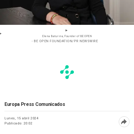
Elena Baturina, Founder of BE OPEN
- BE OPEN FOUNDATION/PR NEWSWIRE
Europa Press Comunicados
Lunes, 15 abril 2024
Publicado: 20:02
Abri