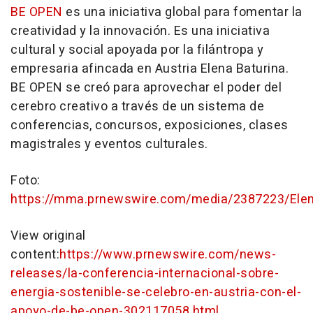
BE OPEN
es una iniciativa global para fomentar la
creatividad y la innovación. Es una iniciativa
cultural y social apoyada por la filántropa y
empresaria afincada en Austria Elena Baturina.
BE OPEN se creó para aprovechar el poder del
cerebro creativo a través de un sistema de
conferencias, concursos, exposiciones, clases
magistrales y eventos culturales.
Foto:
https://mma.prnewswire.com/media/2387223/Elen
View original
content:
https://www.prnewswire.com/news-
releases/la-conferencia-internacional-sobre-
energia-sostenible-se-celebro-en-austria-con-el-
apoyo-de-be-open-302117058.html