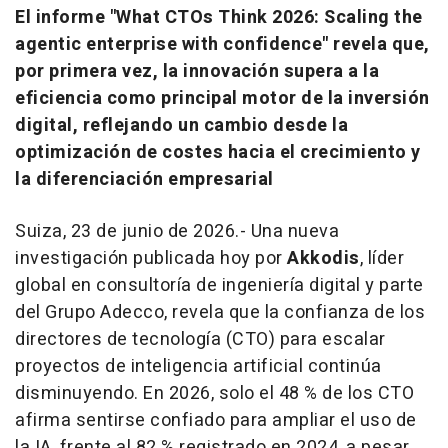
El informe "What CTOs Think 2026: Scaling the
agentic enterprise with confidence" revela que,
por primera vez, la innovación supera a la
eficiencia como principal motor de la inversión
digital, reflejando un cambio desde la
optimización de costes hacia el crecimiento y
la diferenciación empresarial
Suiza, 23 de junio de 2026.- Una nueva
investigación publicada hoy por
Akkodis
, líder
global en consultoría de ingeniería digital y parte
del Grupo Adecco, revela que la confianza de los
directores de tecnología (CTO) para escalar
proyectos de inteligencia artificial continúa
disminuyendo. En 2026, solo el 48 % de los CTO
afirma sentirse confiado para ampliar el uso de
la IA, frente al 82 % registrado en 2024, a pesar