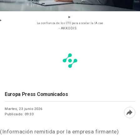
La confianza de los CTO para escalar la IA cae
- AKKODIS
Europa Press Comunicados
Martes, 23 junio 2026
Publicado: 09:33
Abri
(Información remitida por la empresa firmante)