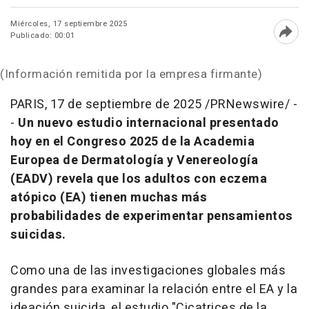
Miércoles, 17 septiembre 2025
Publicado: 00:01
Abri
(Información remitida por la empresa firmante)
PARIS
,
17 de septiembre de 2025
/PRNewswire/ -
-
Un nuevo estudio internacional presentado
hoy en el Congreso 2025 de la Academia
Europea de Dermatología y Venereología
(EADV) revela que los adultos con eczema
atópico (EA) tienen muchas más
probabilidades de experimentar pensamientos
suicidas.
Como una de las investigaciones globales más
grandes para examinar la relación entre el EA y la
ideación suicida, el estudio "Cicatrices de la