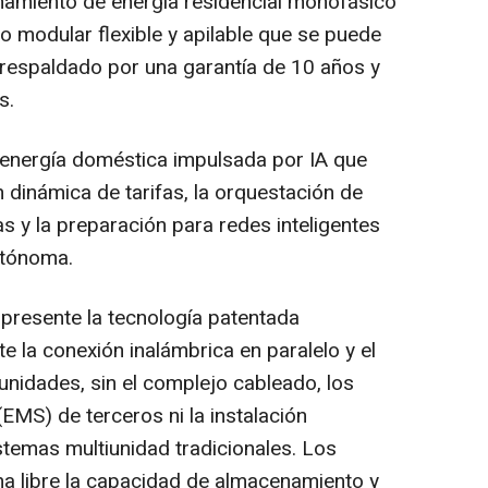
namiento de energía residencial monofásico
o modular flexible y apilable que se puede
 respaldado por una garantía de 10 años y
s.
 energía doméstica impulsada por IA que
ón dinámica de tarifas, la orquestación de
s y la preparación para redes inteligentes
utónoma.
presente la tecnología patentada
la conexión inalámbrica en paralelo y el
unidades, sin el complejo cableado, los
EMS) de terceros ni la instalación
stemas multiunidad tradicionales. Los
a libre la capacidad de almacenamiento y