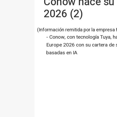
Conow hace su g
2026 (2)
(Información remitida por la empresa 
- Conow, con tecnología Tuya, h
Europe 2026 con su cartera de 
basadas en IA