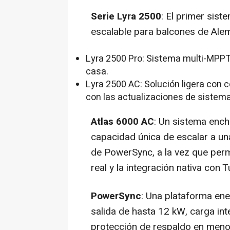
Serie Lyra 2500
: El primer sis
escalable para balcones de Alema
Lyra 2500 Pro: Sistema multi-MPPT 
casa.
Lyra 2500 AC: Solución ligera con 
con las actualizaciones de sistema
Atlas 6000 AC
: Un sistema enc
capacidad única de escalar a una
de PowerSync, a la vez que permi
real y la integración nativa con
PowerSync
: Una plataforma ene
salida de hasta 12 kW, carga in
protección de respaldo en meno