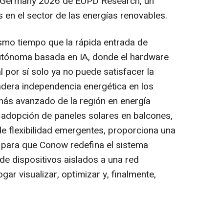
n Germany 2026 de EUPD Research, un
 en el sector de las energías renovables.
smo tiempo que la rápida entrada de
autónoma basada en IA, donde el hardware
por sí solo ya no puede satisfacer la
dera independencia energética en los
más avanzado de la región en energía
 adopción de paneles solares en balcones,
e flexibilidad emergentes, proporciona una
 para que Conow redefina el sistema
e dispositivos aislados a una red
gar visualizar, optimizar y, finalmente,