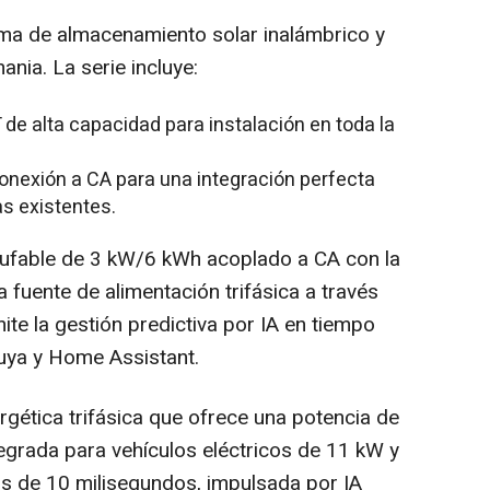
tema de almacenamiento solar inalámbrico y
nia. La serie incluye:
de alta capacidad para instalación en toda la
conexión a CA para una integración perfecta
s existentes.
hufable de 3 kW/6 kWh acoplado a CA con la
 fuente de alimentación trifásica a través
te la gestión predictiva por IA en tiempo
 Tuya y Home Assistant.
rgética trifásica que ofrece una potencia de
tegrada para vehículos eléctricos de 11 kW y
s de 10 milisegundos, impulsada por IA