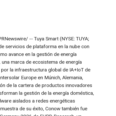
RNewswire/ -- Tuya Smart (NYSE: TUYA;
e servicios de plataforma en la nube con
imo avance en la gestión de energía
 una marca de ecosistema de energía
 por la infraestructura global de IA+IoT de
Intersolar Europe en Múnich, Alemania,
ión de la cartera de productos innovadores
sforman la gestión de la energía doméstica,
dware aislados a redes energéticas
 muestra de su éxito, Conow también fue