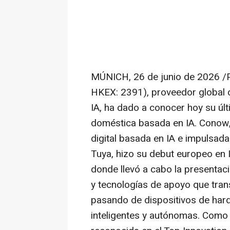
MÚNICH
,
26 de junio de 2026
/P
HKEX: 2391), proveedor global d
IA, ha dado a conocer hoy su últ
doméstica basada en IA. Conow,
digital basada en IA e impulsada
Tuya, hizo su debut europeo en 
donde llevó a cabo la presentac
y tecnologías de apoyo que tran
pasando de dispositivos de har
inteligentes y autónomas. Como