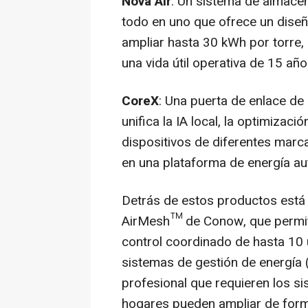
Nova Air
: Un sistema de almace
todo en uno que ofrece un diseñ
ampliar hasta 30 kWh por torre,
una vida útil operativa de 15 año
CoreX
: Una puerta de enlace de
unifica la IA local, la optimizaci
dispositivos de diferentes marca
en una plataforma de energía a
Detrás de estos productos está 
AirMesh™ de Conow, que permite 
control coordinado de hasta 10 
sistemas de gestión de energía (
profesional que requieren los si
hogares pueden ampliar de form