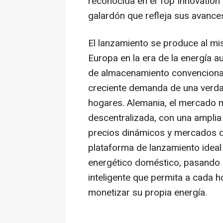
reconocida en el Top Innovatio
galardón que refleja sus avances
El lanzamiento se produce al mi
Europa en la era de la energía 
de almacenamiento convencional 
creciente demanda de una verda
hogares. Alemania, el mercado 
descentralizada, con una amplia
precios dinámicos y mercados d
plataforma de lanzamiento ideal
energético doméstico, pasando d
inteligente que permita a cada ho
monetizar su propia energía.